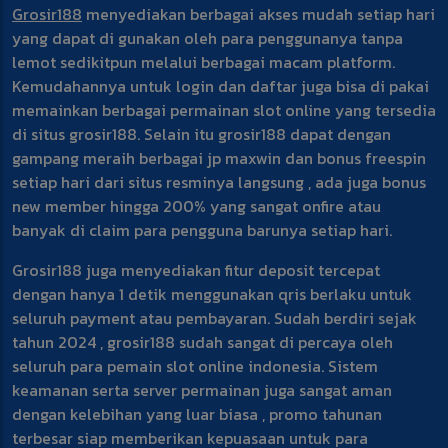
Grosir188
menyediakan berbagai akses mudah setiap hari
yang dapat di gunakan oleh para penggunanya tanpa
lemot sedikitpun melalui berbagai macam platform.
Kemudahannya untuk login dan daftar juga bisa di pakai
memainkan berbagai permainan slot online yang tersedia
di situs grosir188. Selain itu grosir188 dapat dengan
gampang meraih berbagai jp maxwin dan bonus freespin
setiap hari dari situs resminya langsung , ada juga bonus
new member hingga 200% yang sangat onfire atau
banyak di claim para pengguna barunya setiap hari.
Grosir188 juga menyediakan fitur deposit tercepat
dengan hanya 1 detik menggunakan qris berlaku untuk
seluruh payment atau pembayaran. Sudah berdiri sejak
tahun 2024 , grosir188 sudah sangat di percaya oleh
seluruh para pemain slot online indonesia. Sistem
keamanan serta server permainan juga sangat aman
dengan kelebihan yang luar biasa , promo tahunan
terbesar siap memberikan kepuasaan untuk para