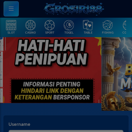
SLOT
CASINO
SPORT
TOGEL
TABLE
FISHING
COCK F
Username