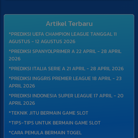
Artikel Terbaru
*PREDIKSI UEFA CHAMPION LEAGUE TANGGAL 11
AGUSTUS - 12 AGUSTUS 2026
*PREDIKSI SPANYOLPRIMER A 22 APRIL - 28 APRIL
2026
*PREDIKSI ITALIA SERIE A 21 APRIL - 28 APRIL 2026
*PREDIKSI INGGRIS PREMIER LEAGUE 18 APRIL - 23
APRIL 2026
*PREDIKSI INDONESIA SUPER LEAGUE 17 APRIL - 20
APRIL 2026
*TEKNIK JITU BERMAIN GAME SLOT
*TIPS-TIPS UNTUK BERMAIN GAME SLOT
*CARA PEMULA BERMAIN TOGEL