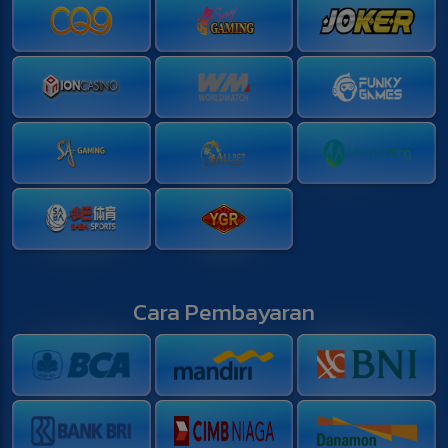
Cara Pembayaran