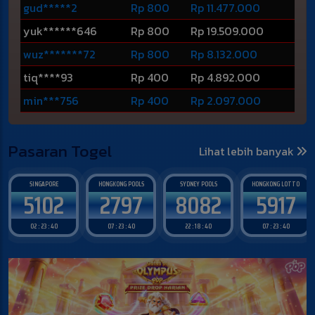
gud*****2
Rp 800
Rp 11.477.000
yuk******646
Rp 800
Rp 19.509.000
wuz*******72
Rp 800
Rp 8.132.000
tiq****93
Rp 400
Rp 4.892.000
min***756
Rp 400
Rp 2.097.000
Pasaran Togel
Lihat lebih banyak
HONGKONG POOLS
SYDNEY POOLS
HONGKONG LOTTO
SYDNEY LOTTO
2797
8082
5917
3764
07 : 23 : 39
22 : 18 : 39
07 : 23 : 39
22 : 18 : 39