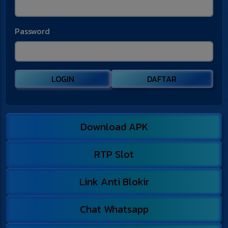
Password
LOGIN
DAFTAR
Download APK
RTP Slot
Link Anti Blokir
Chat Whatsapp