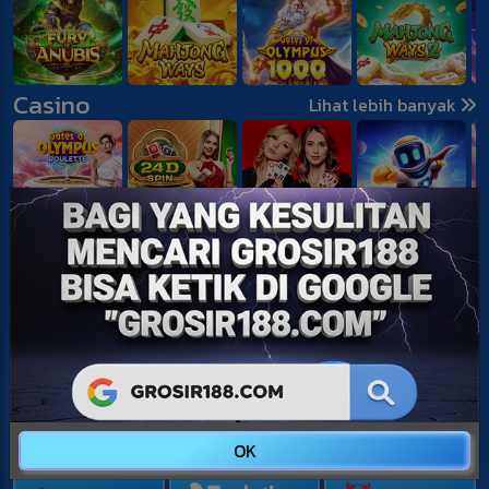
Casino
Lihat lebih banyak
Provider Kami
OK