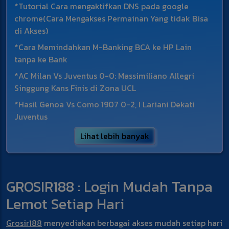
*Tutorial Cara mengaktifkan DNS pada google
chrome(Cara Mengakses Permainan Yang tidak Bisa
di Akses)
*Cara Memindahkan M-Banking BCA ke HP Lain
tanpa ke Bank
*AC Milan Vs Juventus 0-0: Massimiliano Allegri
Singgung Kans Finis di Zona UCL
*Hasil Genoa Vs Como 1907 0-2, I Lariani Dekati
Juventus
Lihat lebih banyak
GROSIR188 : Login Mudah Tanpa
Lemot Setiap Hari
Grosir188
menyediakan berbagai akses mudah setiap hari