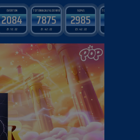
Lihat lebih banyak
OTOMACAU 16.00 WIB
SGP45
TOTOMACAU 19.00 WIB
TOTOMACAU 22.00 WIB
TO
7875
2985
5843
3064
21 : 42 : 19
23 : 42 : 19
00 : 42 : 19
03 : 42 : 19