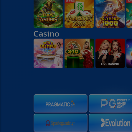
Slot
Casino