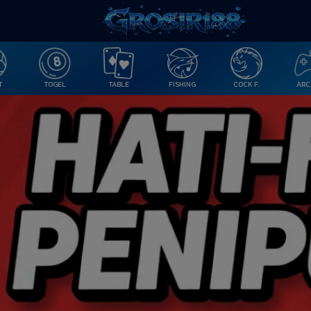
T
TOGEL
TABLE
FISHING
COCK F.
ARC