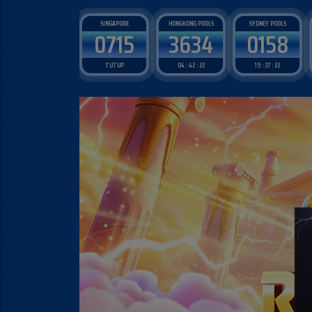
had*****0
Rp 320.000
Pasaran Togel
SINGAPORE
HONGKONG POOLS
SYDNEY POOLS
HONGKONG LOTTO
0715
3634
0158
1083
TUTUP
04 : 42 : 19
19 : 37 : 19
04 : 42 : 19