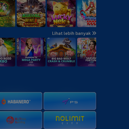
Lihat lebih banyak
Lihat lebih banyak