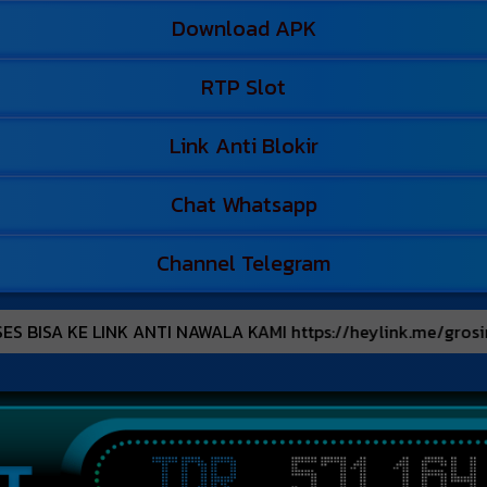
DAFTAR
Download APK
RTP Slot
Link Anti Blokir
Chat Whatsapp
Channel Telegram
ttps://heylink.me/grosir188