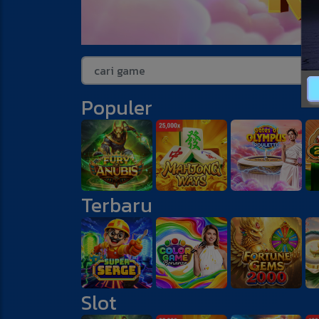
Populer
Terbaru