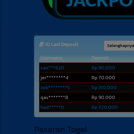
10 Last Deposit
Selengkapny
Username
Deposit
buq****71
Rp 490.000
can***620
Rp 90.000
jer********4
Rp 70.000
zeb********5
Rp 310.000
qav*******8
Rp 90.000