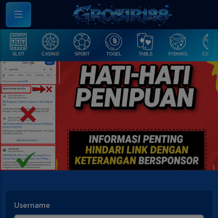
SLOT
CASINO
SPORT
TOGEL
TABLE
FISHING
COCK F
Username