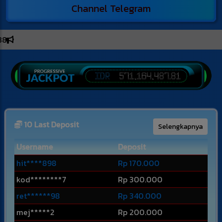
Channel Telegram
PASTIKAN JIKA
10 Last Deposit
Selengkapnya
Username
Deposit
hit****898
Rp 170.000
kod********7
Rp 300.000
ret******98
Rp 340.000
mej*****2
Rp 200.000