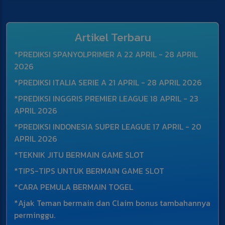
Artikel Terbaru
*PREDIKSI SPANYOLPRIMER A 22 APRIL - 28 APRIL
2026
*PREDIKSI ITALIA SERIE A 21 APRIL - 28 APRIL 2026
*PREDIKSI INGGRIS PREMIER LEAGUE 18 APRIL - 23
APRIL 2026
*PREDIKSI INDONESIA SUPER LEAGUE 17 APRIL - 20
APRIL 2026
*TEKNIK JITU BERMAIN GAME SLOT
*TIPS-TIPS UNTUK BERMAIN GAME SLOT
*CARA PEMULA BERMAIN TOGEL
*Ajak Teman bermain dan Claim bonus tambahannya
perminggu.