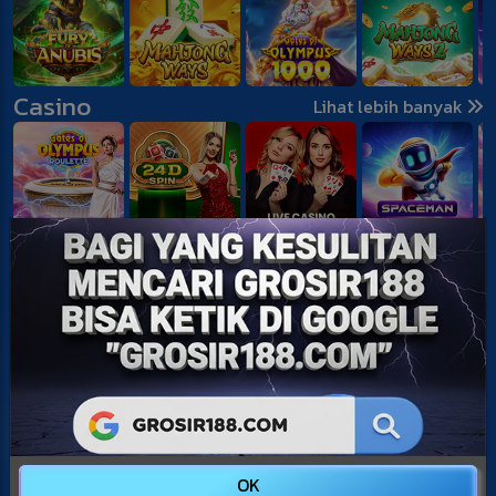
Casino
Lihat lebih banyak
Provider Kami
OK