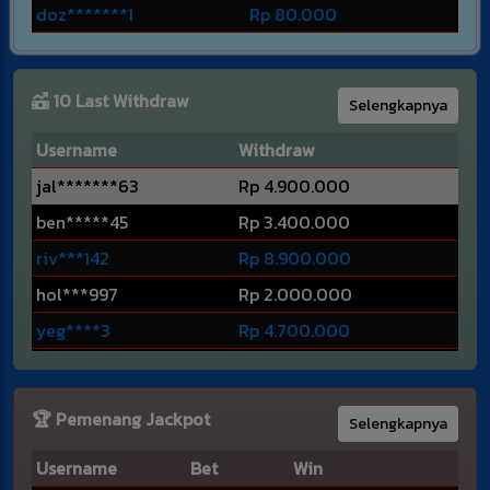
doz*******1
Rp 80.000
10 Last Withdraw
Selengkapnya
Username
Withdraw
jal*******63
Rp 4.900.000
ben*****45
Rp 3.400.000
riv***142
Rp 8.900.000
hol***997
Rp 2.000.000
yeg****3
Rp 4.700.000
woz***827
Rp 4.200.000
🏆 Pemenang Jackpot
Selengkapnya
Username
Bet
Win