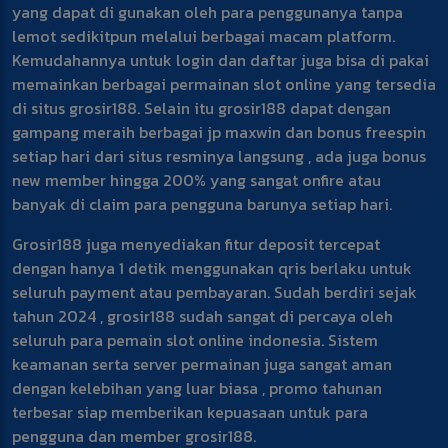
yang dapat di gunakan oleh para penggunanya tanpa
lemot sedikitpun melalui berbagai macam platform.
Kemudahannya untuk login dan daftar juga bisa di pakai
memainkan berbagai permainan slot online yang tersedia
di situs grosir188. Selain itu grosir188 dapat dengan
gampang meraih berbagai jp maxwin dan bonus freespin
setiap hari dari situs resminya langsung , ada juga bonus
new member hingga 200% yang sangat onfire atau
banyak di claim para pengguna barunya setiap hari.
Grosir188 juga menyediakan fitur deposit tercepat
dengan hanya 1 detik menggunakan qris berlaku untuk
seluruh payment atau pembayaran. Sudah berdiri sejak
tahun 2024 , grosir188 sudah sangat di percaya oleh
seluruh para pemain slot online indonesia. Sistem
keamanan serta server permainan juga sangat aman
dengan kelebihan yang luar biasa , promo tahunan
terbesar siap memberikan kepuasaan untuk para
pengguna dan member grosir188.