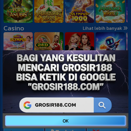
Casino
Lihat lebih banyak
Provider Kami
OK