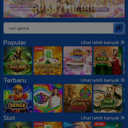
Populer
Lihat lebih banyak
Terbaru
Lihat lebih banyak
Slot
Lihat lebih banyak