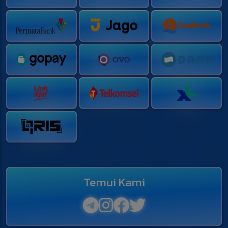
Temui Kami