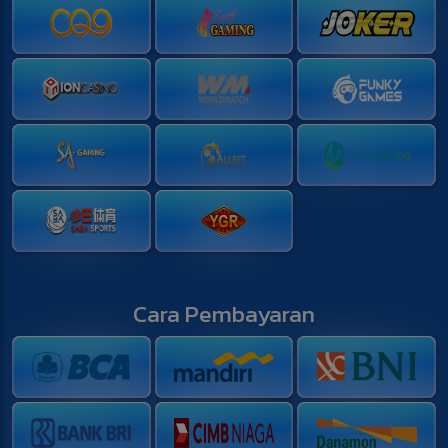
Cara Pembayaran