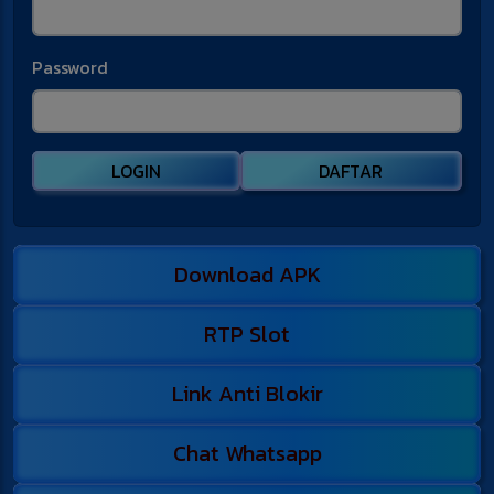
Password
LOGIN
DAFTAR
Download APK
RTP Slot
Link Anti Blokir
Chat Whatsapp