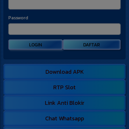
Password
LOGIN
DAFTAR
Download APK
RTP Slot
Link Anti Blokir
Chat Whatsapp