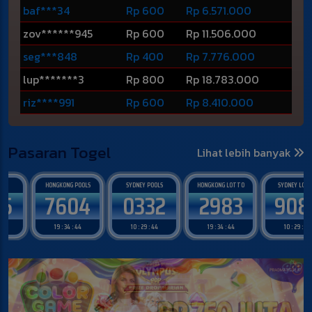
baf***34
Rp 600
Rp 6.571.000
num*****358
Rp 5.600.000
zov******945
Rp 600
Rp 11.506.000
seg***848
Rp 400
Rp 7.776.000
lup*******3
Rp 800
Rp 18.783.000
riz****991
Rp 600
Rp 8.410.000
Pasaran Togel
Lihat lebih banyak
HONGKONG POOLS
SYDNEY POOLS
HONGKONG LOTTO
SYDNEY LOTTO
7604
0332
2983
9086
19 : 34 : 43
10 : 29 : 43
19 : 34 : 43
10 : 29 : 43