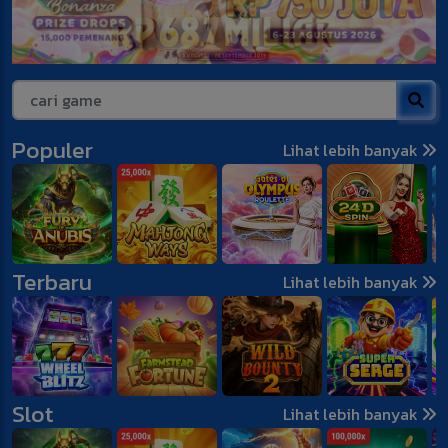
Populer
Lihat lebih banyak
Terbaru
Lihat lebih banyak
Slot
Lihat lebih banyak