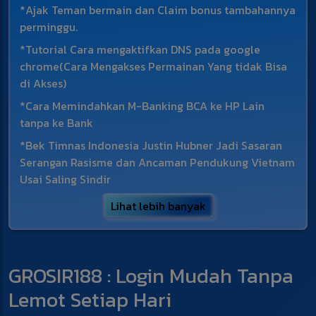
*Ajak Teman bermain dan Claim bonus tambahannya
perminggu.
*Tutorial Cara mengaktifkan DNS pada google
chrome(Cara Mengakses Permainan Yang tidak Bisa
di Akses)
*Cara Memindahkan M-Banking BCA ke HP Lain
tanpa ke Bank
*Bek Timnas Indonesia Justin Hubner Jadi Sasaran
Serangan Rasisme dan Ancaman Pendukung Vietnam
Usai Saling Sindir
Lihat lebih banyak
GROSIR188 : Login Mudah Tanpa
Lemot Setiap Hari