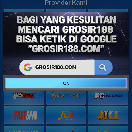
Provider Kami
OK