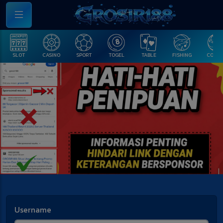
SLOT
CASINO
SPORT
TOGEL
TABLE
FISHING
COCK F
Username