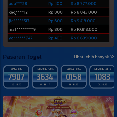
pop***28
Rp 400
Rp 8.777.000
xeq****12
Rp 800
Rp 8.843.000
jic*****517
Rp 600
Rp 9.418.000
maf********9
Rp 800
Rp 10.918.000
yor*****747
Rp 400
Rp 6.639.000
Pasaran Togel
Lihat lebih banyak
HONGKONG POOLS
SYDNEY POOLS
HONGKONG LOTTO
SYDNEY LOTTO
3634
0158
1083
3712
01 : 26 : 16
16 : 21 : 16
01 : 26 : 16
16 : 21 : 16