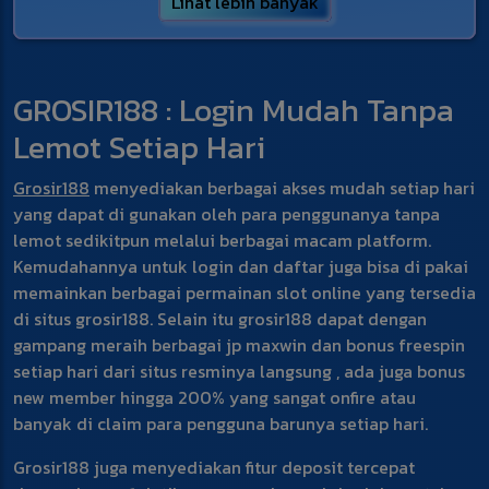
Lihat lebih banyak
GROSIR188 : Login Mudah Tanpa
Lemot Setiap Hari
Grosir188
menyediakan berbagai akses mudah setiap hari
yang dapat di gunakan oleh para penggunanya tanpa
lemot sedikitpun melalui berbagai macam platform.
Kemudahannya untuk login dan daftar juga bisa di pakai
memainkan berbagai permainan slot online yang tersedia
di situs grosir188. Selain itu grosir188 dapat dengan
gampang meraih berbagai jp maxwin dan bonus freespin
setiap hari dari situs resminya langsung , ada juga bonus
new member hingga 200% yang sangat onfire atau
banyak di claim para pengguna barunya setiap hari.
Grosir188 juga menyediakan fitur deposit tercepat