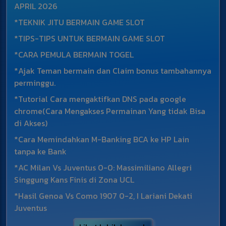
APRIL 2026
*TEKNIK JITU BERMAIN GAME SLOT
*TIPS-TIPS UNTUK BERMAIN GAME SLOT
*CARA PEMULA BERMAIN TOGEL
*Ajak Teman bermain dan Claim bonus tambahannya
perminggu.
*Tutorial Cara mengaktifkan DNS pada google
chrome(Cara Mengakses Permainan Yang tidak Bisa
di Akses)
*Cara Memindahkan M-Banking BCA ke HP Lain
tanpa ke Bank
*AC Milan Vs Juventus 0-0: Massimiliano Allegri
Singgung Kans Finis di Zona UCL
*Hasil Genoa Vs Como 1907 0-2, I Lariani Dekati
Juventus