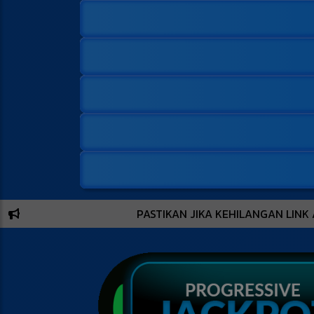
LOGIN
N JIKA KEHILANGAN LINK AKSES BISA KE LINK ANTI NAWALA KA