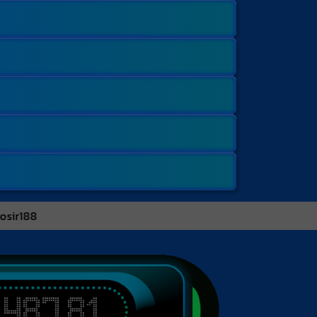
PROMOSI