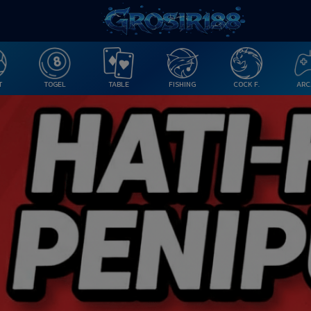
T
TOGEL
TABLE
FISHING
COCK F.
ARC