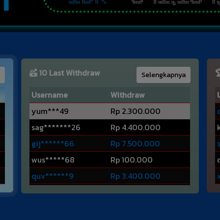
10 Last Withdraw

a
Selengkapnya
Username
Withdraw
mid******38
Rp 8.300.000
qir******748
Rp 4.900.000
paz*****1
Rp 9.800.000
nep*******3
Rp 9.700.000
yum***49
Rp 2.300.000