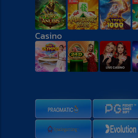
Slot
Casino