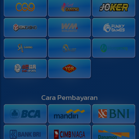
Cara Pembayaran