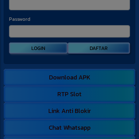
Password
LOGIN
DAFTAR
Download APK
RTP Slot
Link Anti Blokir
Chat Whatsapp