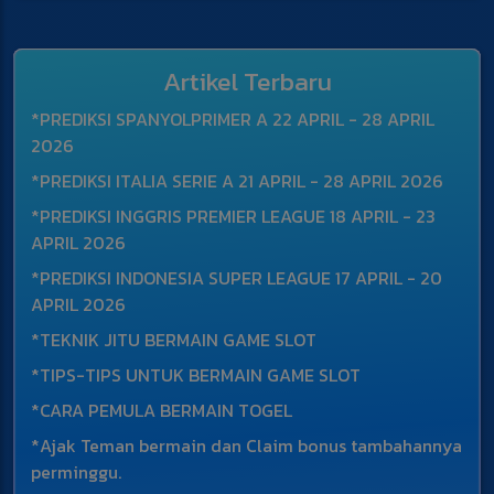
Artikel Terbaru
*PREDIKSI SPANYOLPRIMER A 22 APRIL - 28 APRIL
2026
*PREDIKSI ITALIA SERIE A 21 APRIL - 28 APRIL 2026
*PREDIKSI INGGRIS PREMIER LEAGUE 18 APRIL - 23
APRIL 2026
*PREDIKSI INDONESIA SUPER LEAGUE 17 APRIL - 20
APRIL 2026
*TEKNIK JITU BERMAIN GAME SLOT
*TIPS-TIPS UNTUK BERMAIN GAME SLOT
*CARA PEMULA BERMAIN TOGEL
*Ajak Teman bermain dan Claim bonus tambahannya
perminggu.