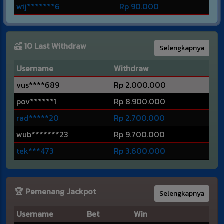
wij*******6
Rp 90.000
10 Last Withdraw
Selengkapnya
Username
Withdraw
vus****689
Rp 2.000.000
pov******1
Rp 8.900.000
rad*****20
Rp 2.700.000
wub*******23
Rp 9.700.000
tek***473
Rp 3.600.000
pub****978
Rp 9.500.000
🏆 Pemenang Jackpot
Selengkapnya
Username
Bet
Win