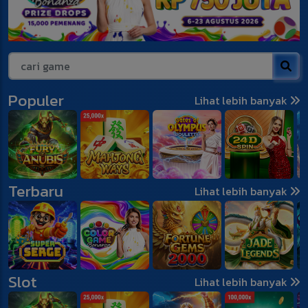
Populer
Lihat lebih banyak
Terbaru
Lihat lebih banyak
Slot
Lihat lebih banyak