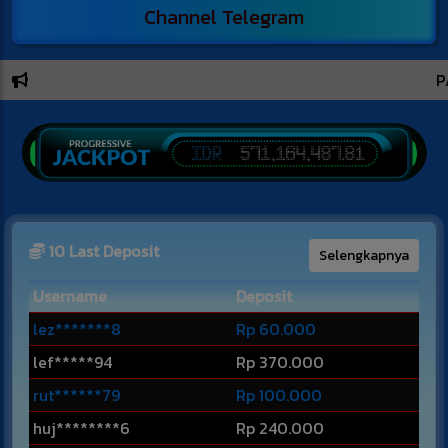
Channel Telegram
PASTIKAN JIKA KEH
10 Last Deposit
Selengkapnya
Username
Deposit
lez*******8
Rp 60.000
lef*****94
Rp 370.000
rut******79
Rp 100.000
huj********6
Rp 240.000