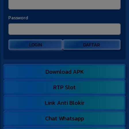
Password
LOGIN
DAFTAR
Download APK
RTP Slot
Link Anti Blokir
Chat Whatsapp