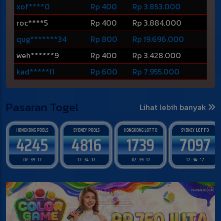
xof****0
Rp 400
Rp 3.853.000
roc****5
Rp 400
Rp 3.884.000
qug*******34
Rp 800
Rp 19.696.000
weh******9
Rp 400
Rp 3.428.000
kad*****11
Rp 600
Rp 7.955.000
Pasaran Togel
Lihat lebih banyak
HONGKONG POOLS
SYDNEY POOLS
HONGKONG LOTTO
SYDNEY LOTTO
4245
4816
1739
7097
02 : 39 : 16
17 : 34 : 16
02 : 39 : 16
17 : 34 : 16