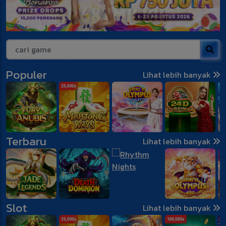
Populer
Lihat lebih banyak
Terbaru
Lihat lebih banyak
Slot
Lihat lebih banyak