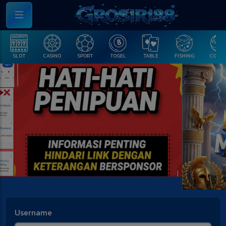
SLOT
CASINO
SPORT
TOGEL
TABLE
FISHING
COCK F
Username