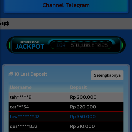
Channel Telegram
PASTIKAN 
10 Last Deposit
Selengkapnya
Username
Deposit
tah*****9
Rp 200.000
car***54
Rp 220.000
tow*******42
Rp 350.000
qus*****832
Rp 210.000