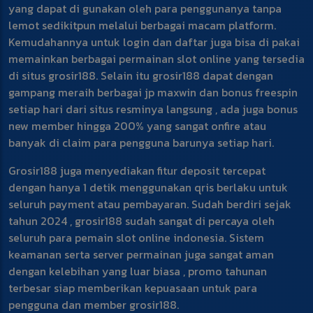
yang dapat di gunakan oleh para penggunanya tanpa
lemot sedikitpun melalui berbagai macam platform.
Kemudahannya untuk login dan daftar juga bisa di pakai
memainkan berbagai permainan slot online yang tersedia
di situs grosir188. Selain itu grosir188 dapat dengan
gampang meraih berbagai jp maxwin dan bonus freespin
setiap hari dari situs resminya langsung , ada juga bonus
new member hingga 200% yang sangat onfire atau
banyak di claim para pengguna barunya setiap hari.
Grosir188 juga menyediakan fitur deposit tercepat
dengan hanya 1 detik menggunakan qris berlaku untuk
seluruh payment atau pembayaran. Sudah berdiri sejak
tahun 2024 , grosir188 sudah sangat di percaya oleh
seluruh para pemain slot online indonesia. Sistem
keamanan serta server permainan juga sangat aman
dengan kelebihan yang luar biasa , promo tahunan
terbesar siap memberikan kepuasaan untuk para
pengguna dan member grosir188.