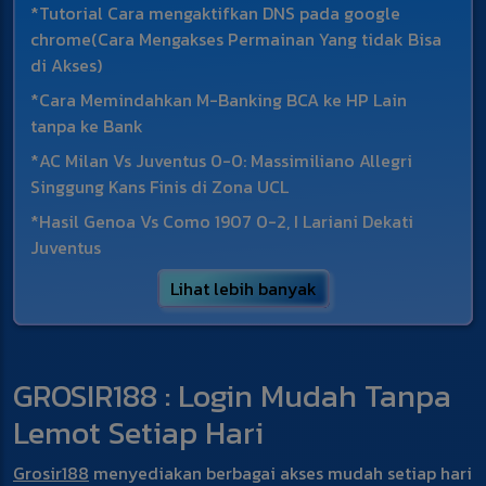
*Tutorial Cara mengaktifkan DNS pada google
chrome(Cara Mengakses Permainan Yang tidak Bisa
di Akses)
*Cara Memindahkan M-Banking BCA ke HP Lain
tanpa ke Bank
*AC Milan Vs Juventus 0-0: Massimiliano Allegri
Singgung Kans Finis di Zona UCL
*Hasil Genoa Vs Como 1907 0-2, I Lariani Dekati
Juventus
Lihat lebih banyak
GROSIR188 : Login Mudah Tanpa
Lemot Setiap Hari
Grosir188
menyediakan berbagai akses mudah setiap hari