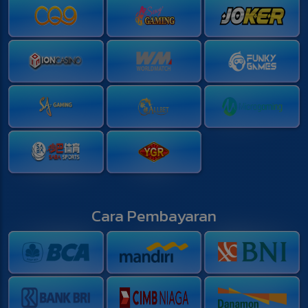
Cara Pembayaran