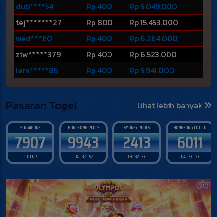
dub****54
Rp 400
Rp 5.049.000
tej*******27
Rp 800
Rp 15.453.000
wed***80
Rp 400
Rp 6.264.000
ziw*****379
Rp 400
Rp 6.523.000
lem*****85
Rp 400
Rp 5.941.000
Pasaran Togel
Lihat lebih banyak
HONGKONG POOLS
SYDNEY POOLS
HONGKONG LOTTO
SYDNEY LOTTO
9943
2413
6011
1377
04 : 37 : 56
19 : 32 : 56
04 : 37 : 56
19 : 32 : 56