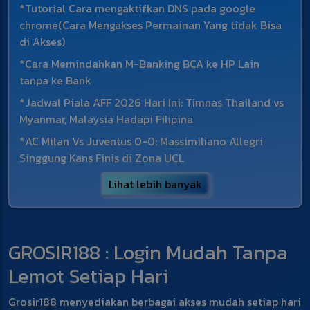
*Tutorial Cara mengaktifkan DNS pada google
chrome(Cara Mengakses Permainan Yang tidak Bisa
di Akses)
*Cara Memindahkan M-Banking BCA ke HP Lain
tanpa ke Bank
*Jadwal Piala AFF 2026 Hari Ini: Timnas Thailand vs
Myanmar, Malaysia Hadapi Filipina
*AC Milan Vs Juventus 0-0: Massimiliano Allegri
Singgung Kans Finis di Zona UCL
Lihat lebih banyak
GROSIR188 : Login Mudah Tanpa
Lemot Setiap Hari
Grosir188
menyediakan berbagai akses mudah setiap hari