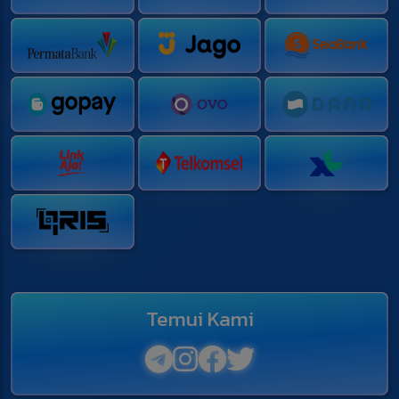
Temui Kami