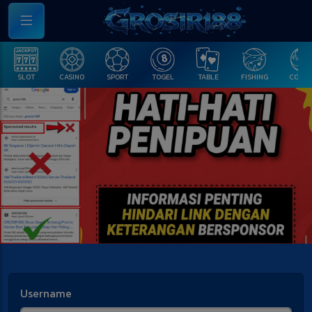
SLOT
CASINO
SPORT
TOGEL
TABLE
FISHING
COCK F
Username