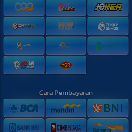
Cara Pembayaran