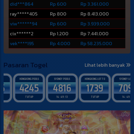
did***864
Rp 600
Rp 3.361.000
ray*****405
Rp 800
Rp 8.413.000
viw******94
Rp 600
Rp 3.939.000
cix******2
Rp 1.200
Rp 7.441.000
vek****195
Rp 4.000
Rp 58.235.000
Pasaran Togel
Lihat lebih banyak
HONGKONG POOLS
SYDNEY POOLS
HONGKONG LOTTO
SYDNEY LOTTO
4245
4816
1739
7097
TUTUP
14 : 49 : 12
TUTUP
14 : 49 : 12