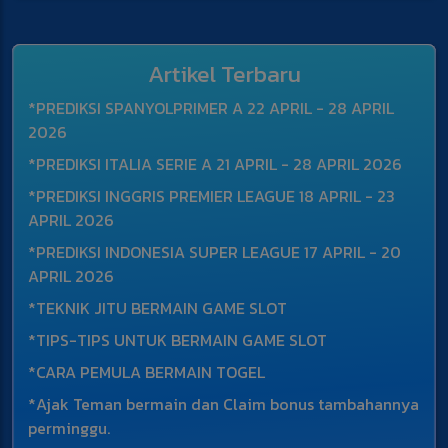
Artikel Terbaru
*PREDIKSI SPANYOLPRIMER A 22 APRIL - 28 APRIL
2026
*PREDIKSI ITALIA SERIE A 21 APRIL - 28 APRIL 2026
*PREDIKSI INGGRIS PREMIER LEAGUE 18 APRIL - 23
APRIL 2026
*PREDIKSI INDONESIA SUPER LEAGUE 17 APRIL - 20
APRIL 2026
*TEKNIK JITU BERMAIN GAME SLOT
*TIPS-TIPS UNTUK BERMAIN GAME SLOT
*CARA PEMULA BERMAIN TOGEL
*Ajak Teman bermain dan Claim bonus tambahannya
perminggu.