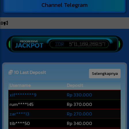
Channel Telegram
PASTIKAN J
10 Last Deposit
Selengkapnya
Username
Deposit
xif********9
Rp 330.000
rum****145
Rp 370.000
zar****13
Rp 270.000
tib****50
Rp 340.000