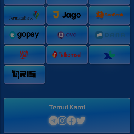
Temui Kami