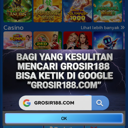
Casino
Lihat lebih banyak
Provider Kami
OK