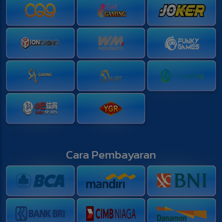
Cara Pembayaran