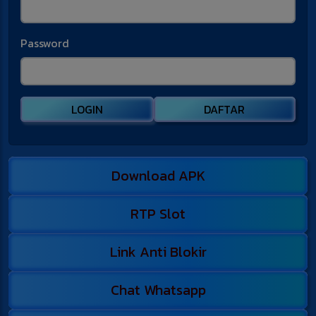
Password
LOGIN
DAFTAR
Download APK
RTP Slot
Link Anti Blokir
Chat Whatsapp