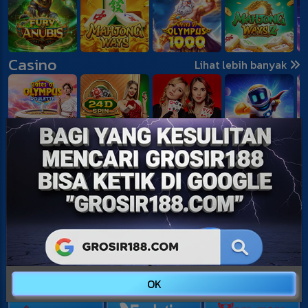
Casino
Lihat lebih banyak
Provider Kami
OK