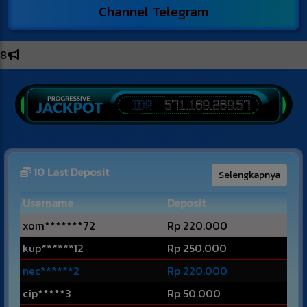
Channel Telegram
PASTIKAN JIKA
10 Last Deposit
Selengkapnya
Username
Deposit
xom*******72
Rp 220.000
kup******12
Rp 250.000
nec******2
Rp 220.000
cip*****3
Rp 50.000