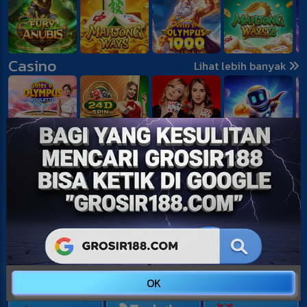
Casino
Lihat lebih banyak
Provider Kami
OK