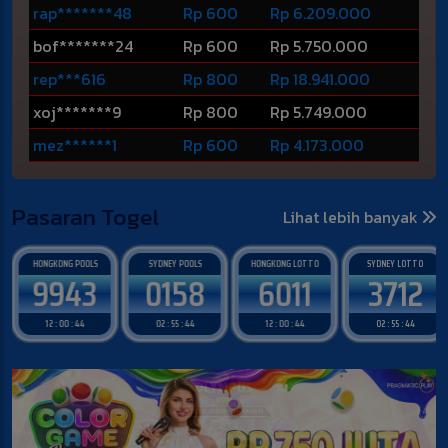
rap*******48
Rp 600
Rp 6.209.000
bof*******24
Rp 600
Rp 5.750.000
rep***616
Rp 800
Rp 18.941.000
xoj*******9
Rp 800
Rp 5.749.000
mez******1
Rp 600
Rp 4.173.000
Pasaran Togel
Lihat lebih banyak
HONGKONG POOLS
SYDNEY POOLS
HONGKONG LOTTO
SYDNEY LOTTO
9943
0158
6011
3712
12 : 00 : 42
02 : 55 : 42
12 : 00 : 42
02 : 55 : 42