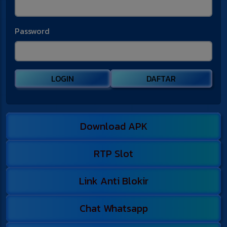
Password
LOGIN
DAFTAR
Download APK
RTP Slot
Link Anti Blokir
Chat Whatsapp