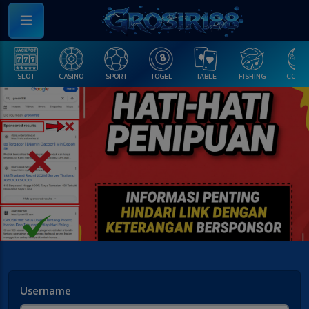
SLOT
CASINO
SPORT
TOGEL
TABLE
FISHING
COCK F
Username