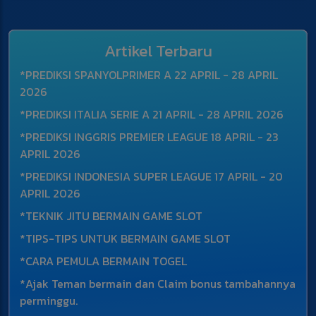
Artikel Terbaru
*PREDIKSI SPANYOLPRIMER A 22 APRIL - 28 APRIL
2026
*PREDIKSI ITALIA SERIE A 21 APRIL - 28 APRIL 2026
*PREDIKSI INGGRIS PREMIER LEAGUE 18 APRIL - 23
APRIL 2026
*PREDIKSI INDONESIA SUPER LEAGUE 17 APRIL - 20
APRIL 2026
*TEKNIK JITU BERMAIN GAME SLOT
*TIPS-TIPS UNTUK BERMAIN GAME SLOT
*CARA PEMULA BERMAIN TOGEL
*Ajak Teman bermain dan Claim bonus tambahannya
perminggu.