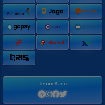
Temui Kami