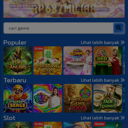
Populer
Lihat lebih banyak
Terbaru
Lihat lebih banyak
Slot
Lihat lebih banyak