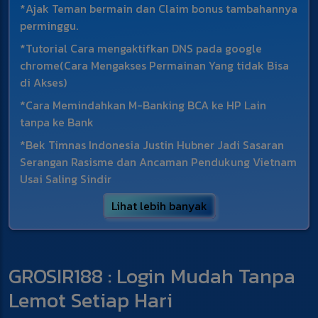
*Ajak Teman bermain dan Claim bonus tambahannya
perminggu.
*Tutorial Cara mengaktifkan DNS pada google
chrome(Cara Mengakses Permainan Yang tidak Bisa
di Akses)
*Cara Memindahkan M-Banking BCA ke HP Lain
tanpa ke Bank
*Bek Timnas Indonesia Justin Hubner Jadi Sasaran
Serangan Rasisme dan Ancaman Pendukung Vietnam
Usai Saling Sindir
Lihat lebih banyak
GROSIR188 : Login Mudah Tanpa
Lemot Setiap Hari