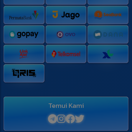
Temui Kami