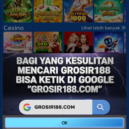
Casino
Lihat lebih banyak
Provider Kami
OK