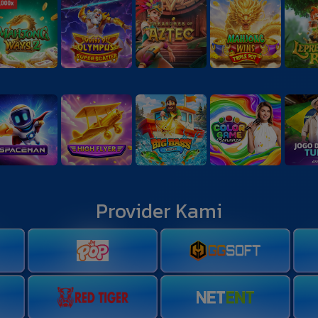
Provider Kami