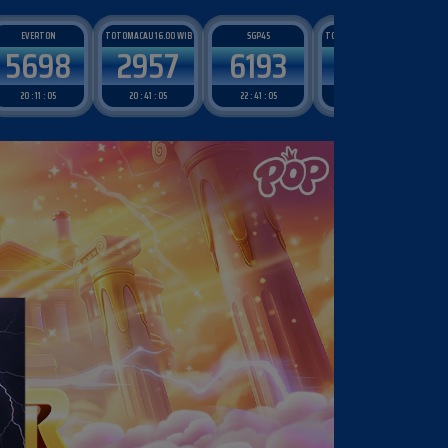
Lihat lebih banyak
OTOMACAU 16.00 WIB
SGP45
TOTOMACAU 19.00 WIB
TOTOMACAU 22.00 WIB
TO
2957
6193
6303
9178
20 : 41 : 02
22 : 41 : 02
TUTUP
02 : 41 : 02