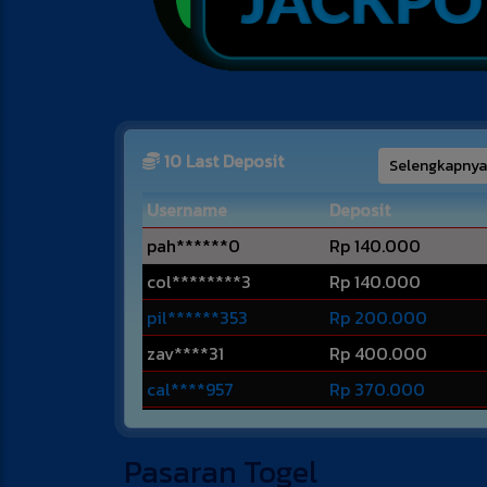
10 Last Deposit
Selengkapny
Username
Deposit
jaj*****486
Rp 310.000
pah******0
Rp 140.000
col********3
Rp 140.000
pil******353
Rp 200.000
zav****31
Rp 400.000