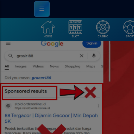
HOME
SLOT
CASINO
SPOR