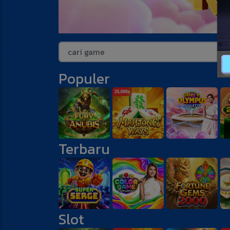
Populer
Terbaru