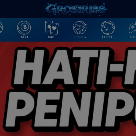
T
TOGEL
TABLE
FISHING
COCK F.
ARC