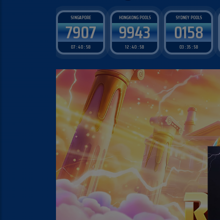
Pasaran Togel
SINGAPORE
HONGKONG POOLS
SYDNEY POOLS
HONGKONG LOTTO
7907
9943
0158
6011
07 : 40 : 55
12 : 40 : 55
03 : 35 : 55
12 : 40 : 55