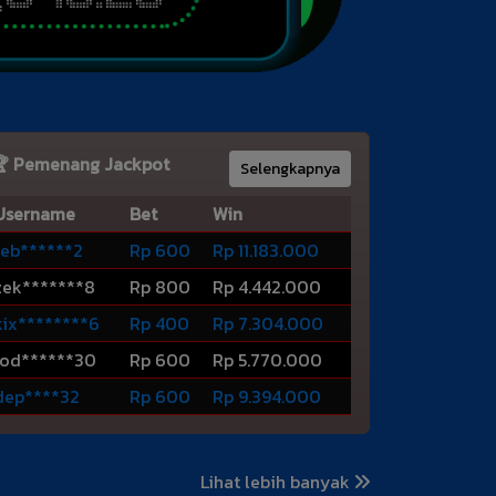
 Pemenang Jackpot
Selengkapnya
Username
Bet
Win
reb******2
Rp 600
Rp 11.183.000
zek*******8
Rp 800
Rp 4.442.000
kix********6
Rp 400
Rp 7.304.000
lod******30
Rp 600
Rp 5.770.000
dep****32
Rp 600
Rp 9.394.000