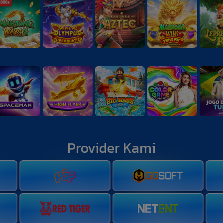
Provider Kami