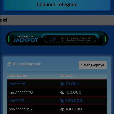
Channel Telegram
PASTIKAN JIK
10 Last Deposit
Selengkapnya
Username
Deposit
jeh****984
Rp 50.000
cax****6
Rp 50.000
mat*******0
Rp 100.000
cih****2
Rp 500.000