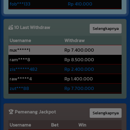
poy*****992
Rp 430.000
fob***133
Rp 410.000
muz***383
Rp 260.000
10 Last Withdraw
Selengkapnya
Username
Withdraw
nux*****1
Rp 7.400.000
ram****8
Rp 8.500.000
zis******482
Rp 2.400.000
raw*****4
Rp 1.400.000
zut***88
Rp 7.700.000
key******31
Rp 9.300.000
🏆 Pemenang Jackpot
Selengkapnya
Username
Bet
Win