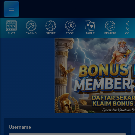
SLOT
CASINO
SPORT
TOGEL
TABLE
FISHING
COCK F
Username