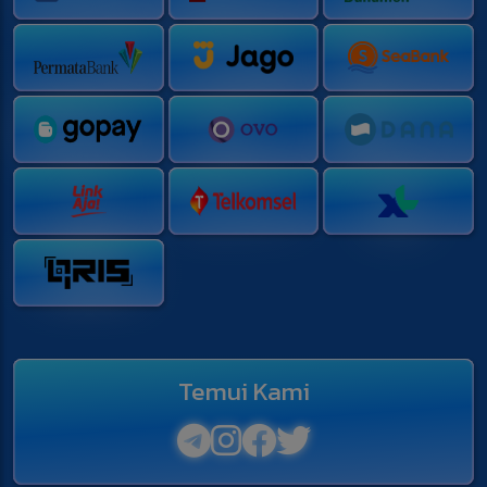
Temui Kami