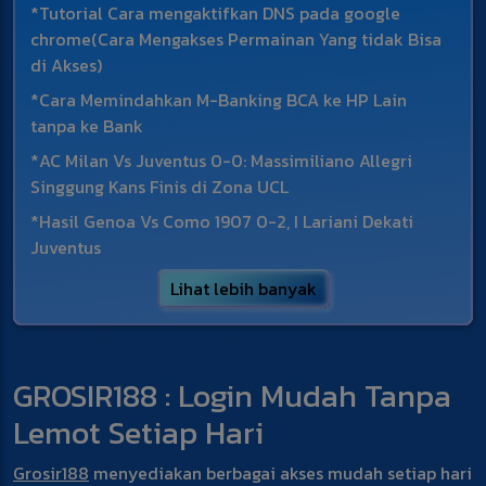
*Tutorial Cara mengaktifkan DNS pada google
chrome(Cara Mengakses Permainan Yang tidak Bisa
di Akses)
*Cara Memindahkan M-Banking BCA ke HP Lain
tanpa ke Bank
*AC Milan Vs Juventus 0-0: Massimiliano Allegri
Singgung Kans Finis di Zona UCL
*Hasil Genoa Vs Como 1907 0-2, I Lariani Dekati
Juventus
Lihat lebih banyak
GROSIR188 : Login Mudah Tanpa
Lemot Setiap Hari
Grosir188
menyediakan berbagai akses mudah setiap hari