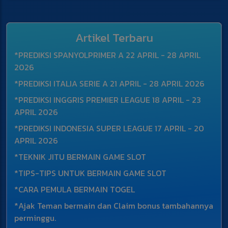
Artikel Terbaru
*PREDIKSI SPANYOLPRIMER A 22 APRIL - 28 APRIL
2026
*PREDIKSI ITALIA SERIE A 21 APRIL - 28 APRIL 2026
*PREDIKSI INGGRIS PREMIER LEAGUE 18 APRIL - 23
APRIL 2026
*PREDIKSI INDONESIA SUPER LEAGUE 17 APRIL - 20
APRIL 2026
*TEKNIK JITU BERMAIN GAME SLOT
*TIPS-TIPS UNTUK BERMAIN GAME SLOT
*CARA PEMULA BERMAIN TOGEL
*Ajak Teman bermain dan Claim bonus tambahannya
perminggu.