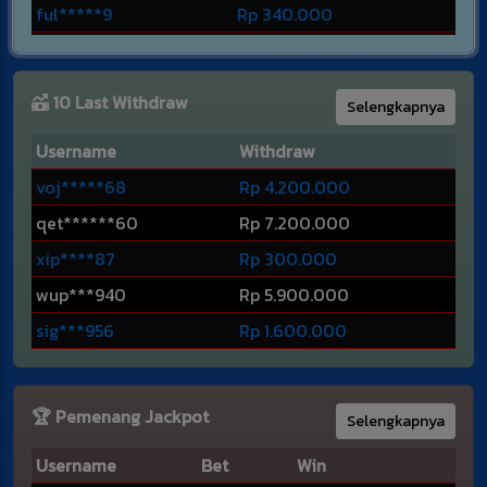
nuj******2
Rp 460.000
ful*****9
Rp 340.000
doh***501
Rp 340.000
10 Last Withdraw
Selengkapnya
Username
Withdraw
voj*****68
Rp 4.200.000
qet******60
Rp 7.200.000
xip****87
Rp 300.000
wup***940
Rp 5.900.000
sig***956
Rp 1.600.000
🏆 Pemenang Jackpot
Selengkapnya
Username
Bet
Win