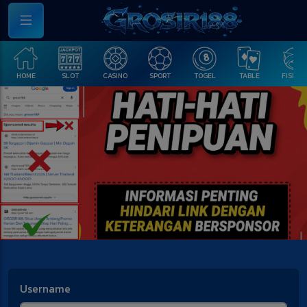
SLOT
CASINO
SPORT
TOGEL
TABLE
FISHING
COCK F
Username