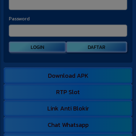
Password
LOGIN
DAFTAR
Download APK
RTP Slot
Link Anti Blokir
Chat Whatsapp