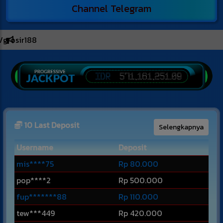
Channel Telegram
PAS
10 Last Deposit
Selengkapnya
Username
Deposit
hat****9
Rp 110.000
mis****75
Rp 80.000
pop****2
Rp 500.000
fup*******88
Rp 110.000