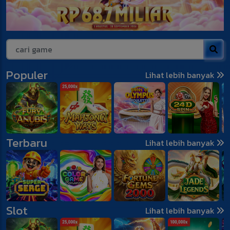
Populer
Lihat lebih banyak
Terbaru
Lihat lebih banyak
Slot
Lihat lebih banyak