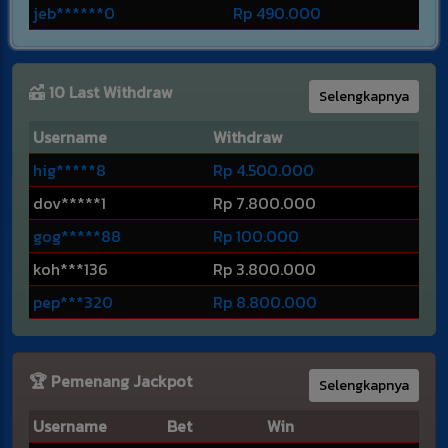
bug******42
Rp 230.000
jeb******0
Rp 490.000
10 Last Withdraw
Selengkapnya
Username
Withdraw
hig*****8
Rp 4.500.000
dov*****1
Rp 7.800.000
gog*****88
Rp 100.000
koh***136
Rp 3.800.000
pep***320
Rp 8.800.000
🏆 Pemenang Jackpot
Selengkapnya
Username
Bet
Win