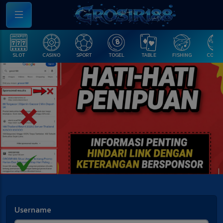
CASINO
SPORT
TOGEL
TABLE
FISHING
COCK F.
ARCA
Username