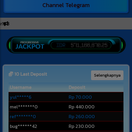
Channel Telegram
PASTIKAN 
10 Last Deposit
Selengkapnya
Username
Deposit
jip******68
Rp 70.000
yul*****6
Rp 70.000
mel*******0
Rp 440.000
ref*******0
Rp 260.000