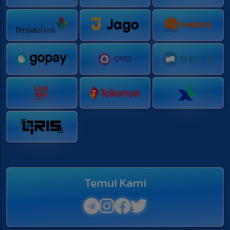
Temui Kami