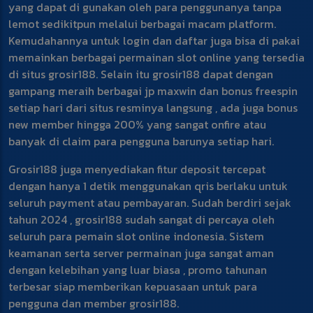
yang dapat di gunakan oleh para penggunanya tanpa
lemot sedikitpun melalui berbagai macam platform.
Kemudahannya untuk login dan daftar juga bisa di pakai
memainkan berbagai permainan slot online yang tersedia
di situs grosir188. Selain itu grosir188 dapat dengan
gampang meraih berbagai jp maxwin dan bonus freespin
setiap hari dari situs resminya langsung , ada juga bonus
new member hingga 200% yang sangat onfire atau
banyak di claim para pengguna barunya setiap hari.
Grosir188 juga menyediakan fitur deposit tercepat
dengan hanya 1 detik menggunakan qris berlaku untuk
seluruh payment atau pembayaran. Sudah berdiri sejak
tahun 2024 , grosir188 sudah sangat di percaya oleh
seluruh para pemain slot online indonesia. Sistem
keamanan serta server permainan juga sangat aman
dengan kelebihan yang luar biasa , promo tahunan
terbesar siap memberikan kepuasaan untuk para
pengguna dan member grosir188.