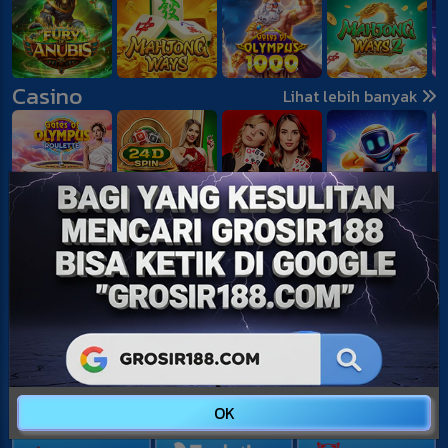
Casino
Lihat lebih banyak
Provider Kami
OK