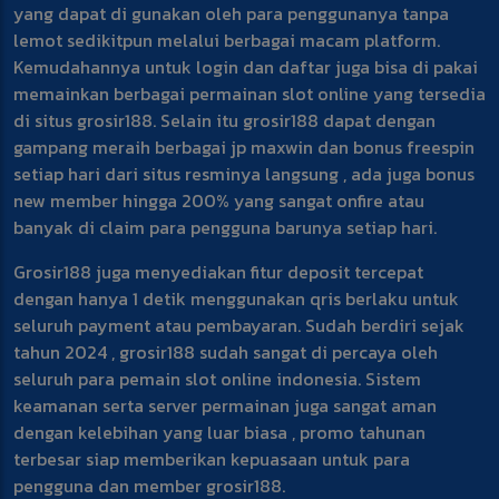
yang dapat di gunakan oleh para penggunanya tanpa
lemot sedikitpun melalui berbagai macam platform.
Kemudahannya untuk login dan daftar juga bisa di pakai
memainkan berbagai permainan slot online yang tersedia
di situs grosir188. Selain itu grosir188 dapat dengan
gampang meraih berbagai jp maxwin dan bonus freespin
setiap hari dari situs resminya langsung , ada juga bonus
new member hingga 200% yang sangat onfire atau
banyak di claim para pengguna barunya setiap hari.
Grosir188 juga menyediakan fitur deposit tercepat
dengan hanya 1 detik menggunakan qris berlaku untuk
seluruh payment atau pembayaran. Sudah berdiri sejak
tahun 2024 , grosir188 sudah sangat di percaya oleh
seluruh para pemain slot online indonesia. Sistem
keamanan serta server permainan juga sangat aman
dengan kelebihan yang luar biasa , promo tahunan
terbesar siap memberikan kepuasaan untuk para
pengguna dan member grosir188.