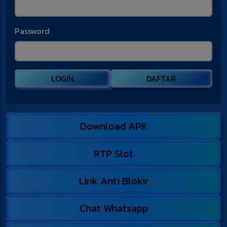
Password
LOGIN
DAFTAR
Download APK
RTP Slot
Link Anti Blokir
Chat Whatsapp