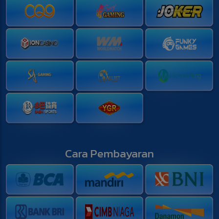
Cara Pembayaran