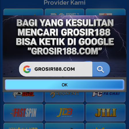
Provider Kami
OK