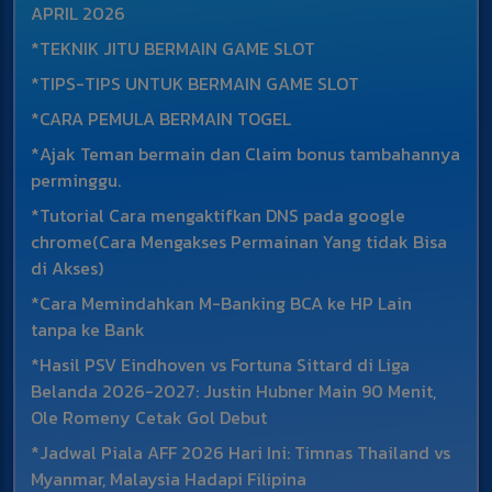
APRIL 2026
*TEKNIK JITU BERMAIN GAME SLOT
*TIPS-TIPS UNTUK BERMAIN GAME SLOT
*CARA PEMULA BERMAIN TOGEL
*Ajak Teman bermain dan Claim bonus tambahannya
perminggu.
*Tutorial Cara mengaktifkan DNS pada google
chrome(Cara Mengakses Permainan Yang tidak Bisa
di Akses)
*Cara Memindahkan M-Banking BCA ke HP Lain
tanpa ke Bank
*Hasil PSV Eindhoven vs Fortuna Sittard di Liga
Belanda 2026-2027: Justin Hubner Main 90 Menit,
Ole Romeny Cetak Gol Debut
*Jadwal Piala AFF 2026 Hari Ini: Timnas Thailand vs
Myanmar, Malaysia Hadapi Filipina