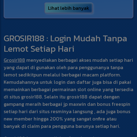
Lihat lebih banyak
GROSIR188 : Login Mudah Tanpa
Lemot Setiap Hari
Grosir188
menyediakan berbagai akses mudah setiap hari
yang dapat di gunakan oleh para penggunanya tanpa
lemot sedikitpun melalui berbagai macam platform.
Kemudahannya untuk login dan daftar juga bisa di pakai
memainkan berbagai permainan slot online yang tersedia
di situs grosir188. Selain itu grosir188 dapat dengan
gampang meraih berbagai jp maxwin dan bonus freespin
setiap hari dari situs resminya langsung , ada juga bonus
new member hingga 200% yang sangat onfire atau
banyak di claim para pengguna barunya setiap hari.