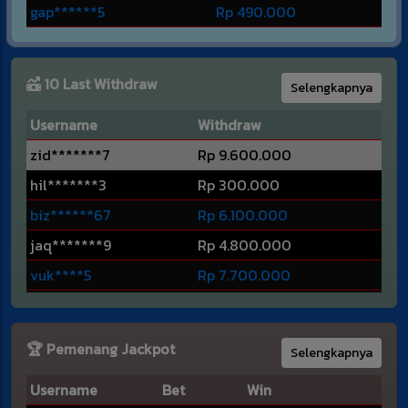
gap******5
Rp 490.000
10 Last Withdraw
Selengkapnya
Username
Withdraw
kox****853
Rp 900.000
zid*******7
Rp 9.600.000
hil*******3
Rp 300.000
biz******67
Rp 6.100.000
jaq*******9
Rp 4.800.000
vuk****5
Rp 7.700.000
lil****86
Rp 100.000
🏆 Pemenang Jackpot
Selengkapnya
wab******4
Rp 3.100.000
Username
Bet
Win
dap***128
Rp 2.600.000