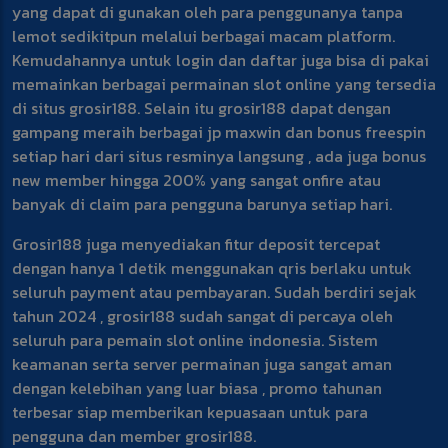
yang dapat di gunakan oleh para penggunanya tanpa
lemot sedikitpun melalui berbagai macam platform.
Kemudahannya untuk login dan daftar juga bisa di pakai
memainkan berbagai permainan slot online yang tersedia
di situs grosir188. Selain itu grosir188 dapat dengan
gampang meraih berbagai jp maxwin dan bonus freespin
setiap hari dari situs resminya langsung , ada juga bonus
new member hingga 200% yang sangat onfire atau
banyak di claim para pengguna barunya setiap hari.
Grosir188 juga menyediakan fitur deposit tercepat
dengan hanya 1 detik menggunakan qris berlaku untuk
seluruh payment atau pembayaran. Sudah berdiri sejak
tahun 2024 , grosir188 sudah sangat di percaya oleh
seluruh para pemain slot online indonesia. Sistem
keamanan serta server permainan juga sangat aman
dengan kelebihan yang luar biasa , promo tahunan
terbesar siap memberikan kepuasaan untuk para
pengguna dan member grosir188.