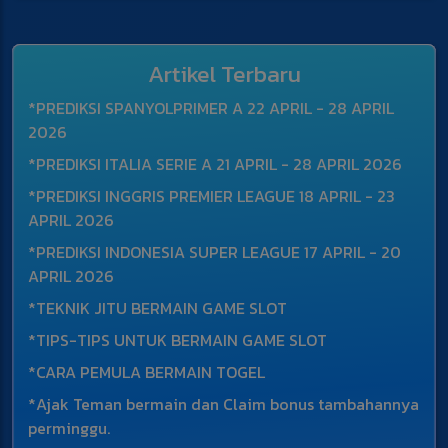
Artikel Terbaru
*PREDIKSI SPANYOLPRIMER A 22 APRIL - 28 APRIL
2026
*PREDIKSI ITALIA SERIE A 21 APRIL - 28 APRIL 2026
*PREDIKSI INGGRIS PREMIER LEAGUE 18 APRIL - 23
APRIL 2026
*PREDIKSI INDONESIA SUPER LEAGUE 17 APRIL - 20
APRIL 2026
*TEKNIK JITU BERMAIN GAME SLOT
*TIPS-TIPS UNTUK BERMAIN GAME SLOT
*CARA PEMULA BERMAIN TOGEL
*Ajak Teman bermain dan Claim bonus tambahannya
perminggu.