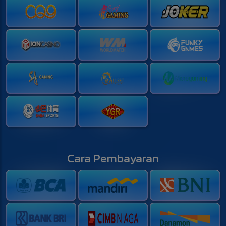
Cara Pembayaran