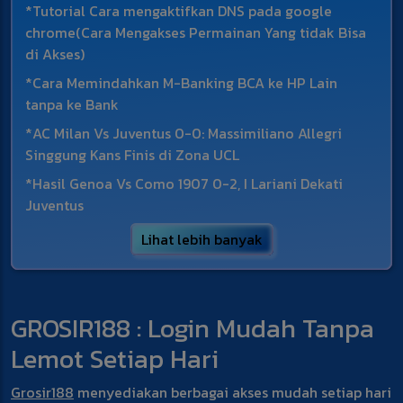
*Tutorial Cara mengaktifkan DNS pada google
chrome(Cara Mengakses Permainan Yang tidak Bisa
di Akses)
*Cara Memindahkan M-Banking BCA ke HP Lain
tanpa ke Bank
*AC Milan Vs Juventus 0-0: Massimiliano Allegri
Singgung Kans Finis di Zona UCL
*Hasil Genoa Vs Como 1907 0-2, I Lariani Dekati
Juventus
Lihat lebih banyak
GROSIR188 : Login Mudah Tanpa
Lemot Setiap Hari
Grosir188
menyediakan berbagai akses mudah setiap hari