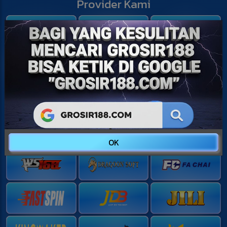
Provider Kami
OK