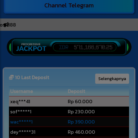
Channel Telegram
PASTIK
10 Last Deposit
Selengkapnya
Username
Deposit
xeq***41
Rp 60.000
sof*****1
Rp 230.000
wac*****1
Rp 390.000
dey*****31
Rp 460.000