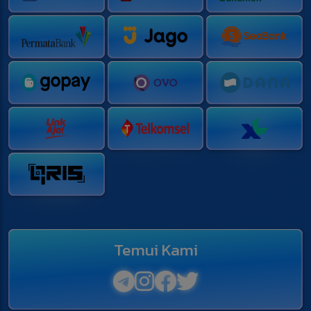
Temui Kami