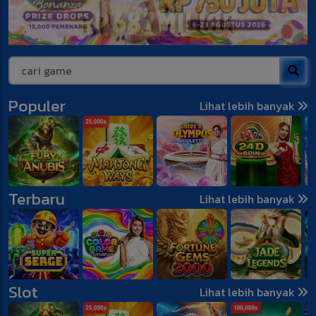
Populer
Lihat lebih banyak
Terbaru
Lihat lebih banyak
Slot
Lihat lebih banyak