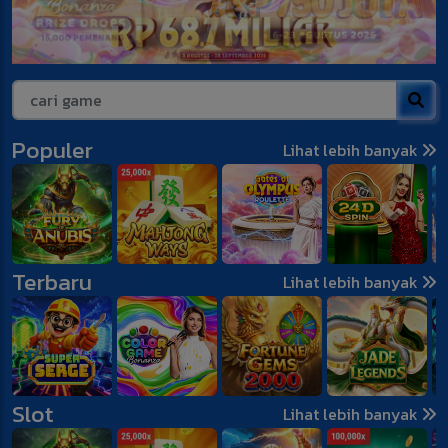
Populer
Lihat lebih banyak
Terbaru
Lihat lebih banyak
Slot
Lihat lebih banyak