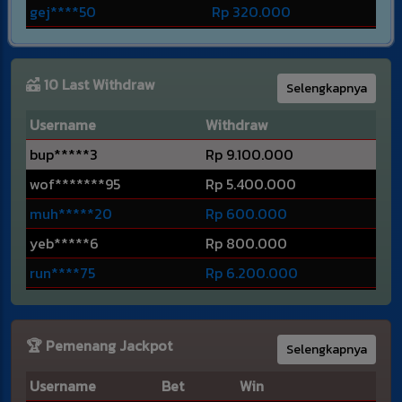
sis********5
Rp 390.000
gej****50
Rp 320.000
pix*******68
Rp 210.000
10 Last Withdraw
Selengkapnya
ric*****146
Rp 300.000
Username
Withdraw
zuz*****16
Rp 1.000.000
bup*****3
Rp 9.100.000
wof*******95
Rp 5.400.000
muh*****20
Rp 600.000
yeb*****6
Rp 800.000
run****75
Rp 6.200.000
qep******4
Rp 9.500.000
🏆 Pemenang Jackpot
Selengkapnya
mab******104
Rp 4.400.000
Username
Bet
Win
foc********8
Rp 8.500.000