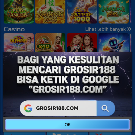
Casino
Lihat lebih banyak
Provider Kami
OK