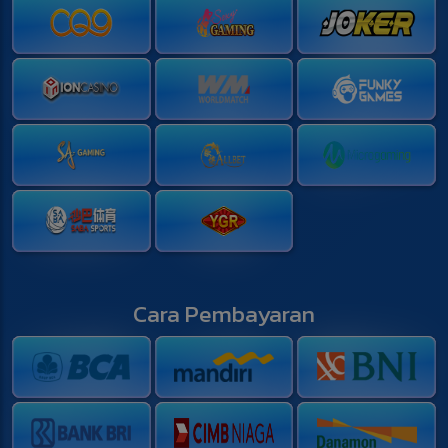
Cara Pembayaran