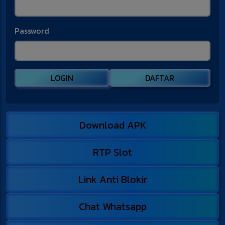
Password
LOGIN
DAFTAR
Download APK
RTP Slot
Link Anti Blokir
Chat Whatsapp