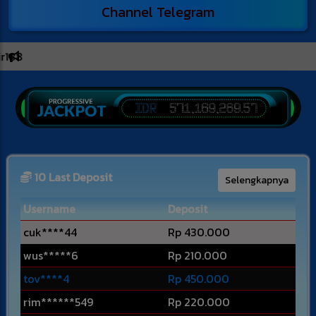
Channel Telegram
PASTIKAN JIK
10 Last Deposit
Selengkapnya
Username
Deposit
cuk****44
Rp 430.000
wus*****6
Rp 210.000
tov****4
Rp 450.000
rim******549
Rp 220.000