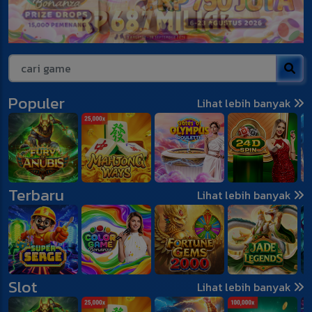
Populer
Lihat lebih banyak
Terbaru
Lihat lebih banyak
Slot
Lihat lebih banyak