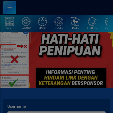
CASINO
SPORT
TOGEL
TABLE
FISHING
COCK F.
ARCA
Username