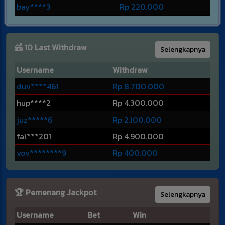
bay****3
Rp 220.000
qob*****2
Rp 310.000
10 Last Withdraw
Selengkapnya
Username
Withdraw
duv****461
Rp 8.700.000
hup****2
Rp 4.300.000
juz*****6
Rp 2.100.000
fal***201
Rp 4.900.000
vov********9
Rp 400.000
🏆 Pemenang Jackpot
Selengkapnya
Username
Bet
Win