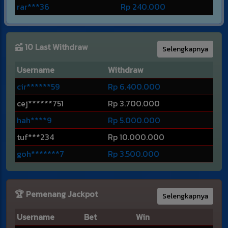
rar***36
Rp 240.000
10 Last Withdraw
Selengkapnya
Username
Withdraw
ruc*******47
Rp 3.400.000
cir******59
Rp 6.400.000
cej******751
Rp 3.700.000
hah****9
Rp 5.000.000
tuf***234
Rp 10.000.000
goh*******7
Rp 3.500.000
🏆 Pemenang Jackpot
Selengkapnya
Username
Bet
Win