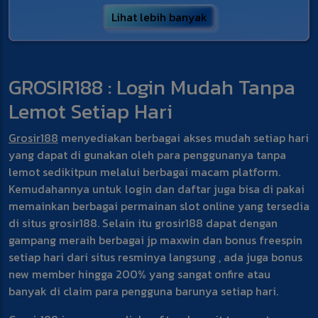
Lihat lebih banyak
GROSIR188 : Login Mudah Tanpa
Lemot Setiap Hari
Grosir188
menyediakan berbagai akses mudah setiap hari
yang dapat di gunakan oleh para penggunanya tanpa
lemot sedikitpun melalui berbagai macam platform.
Kemudahannya untuk login dan daftar juga bisa di pakai
memainkan berbagai permainan slot online yang tersedia
di situs grosir188. Selain itu grosir188 dapat dengan
gampang meraih berbagai jp maxwin dan bonus freespin
setiap hari dari situs resminya langsung , ada juga bonus
new member hingga 200% yang sangat onfire atau
banyak di claim para pengguna barunya setiap hari.