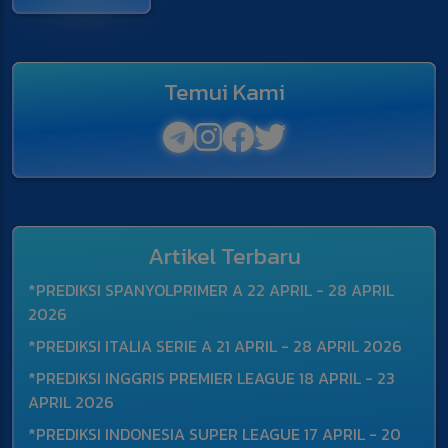
Temui Kami
Artikel Terbaru
*PREDIKSI SPANYOLPRIMER A 22 APRIL - 28 APRIL
2026
*PREDIKSI ITALIA SERIE A 21 APRIL - 28 APRIL 2026
*PREDIKSI INGGRIS PREMIER LEAGUE 18 APRIL - 23
APRIL 2026
*PREDIKSI INDONESIA SUPER LEAGUE 17 APRIL - 20