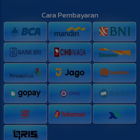
Cara Pembayaran