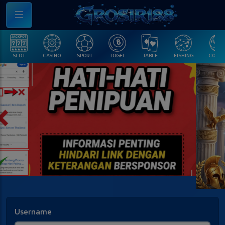
SLOT
CASINO
SPORT
TOGEL
TABLE
FISHING
COCK F
Username