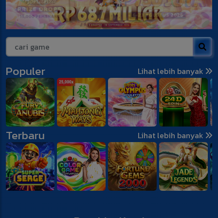
Populer
Lihat lebih banyak
Terbaru
Lihat lebih banyak