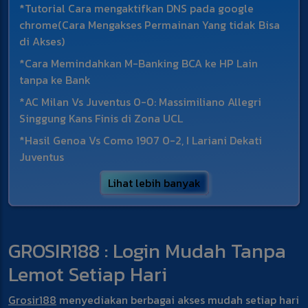
*Tutorial Cara mengaktifkan DNS pada google
chrome(Cara Mengakses Permainan Yang tidak Bisa
di Akses)
*Cara Memindahkan M-Banking BCA ke HP Lain
tanpa ke Bank
*AC Milan Vs Juventus 0-0: Massimiliano Allegri
Singgung Kans Finis di Zona UCL
*Hasil Genoa Vs Como 1907 0-2, I Lariani Dekati
Juventus
Lihat lebih banyak
GROSIR188 : Login Mudah Tanpa
Lemot Setiap Hari
Grosir188
menyediakan berbagai akses mudah setiap hari