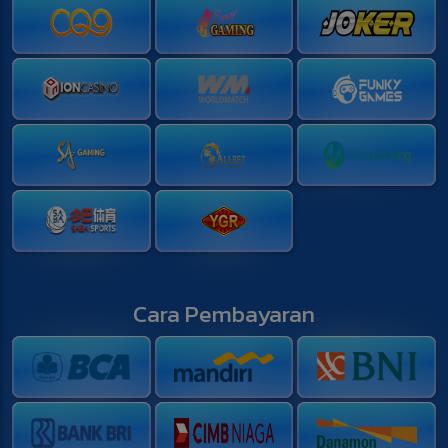
Cara Pembayaran