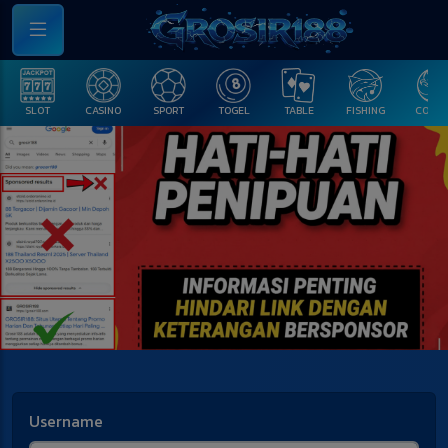
CASINO
SPORT
TOGEL
TABLE
FISHING
COCK F.
ARCA
Username