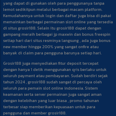
yang dapat di gunakan oleh para penggunanya tanpa
lemot sedikitpun melalui berbagai macam platform.
Kemudahannya untuk login dan daftar juga bisa di pakai
memainkan berbagai permainan slot online yang tersedia
di situs grosir188. Selain itu grosir188 dapat dengan
gampang meraih berbagai jp maxwin dan bonus freespin
setiap hari dari situs resminya langsung , ada juga bonus
new member hingga 200% yang sangat onfire atau
banyak di claim para pengguna barunya setiap hari.
Grosir188 juga menyediakan fitur deposit tercepat
dengan hanya 1 detik menggunakan qris berlaku untuk
seluruh payment atau pembayaran. Sudah berdiri sejak
tahun 2024 , grosir188 sudah sangat di percaya oleh
seluruh para pemain slot online indonesia. Sistem
keamanan serta server permainan juga sangat aman
dengan kelebihan yang luar biasa , promo tahunan
terbesar siap memberikan kepuasaan untuk para
pengguna dan member grosir188.