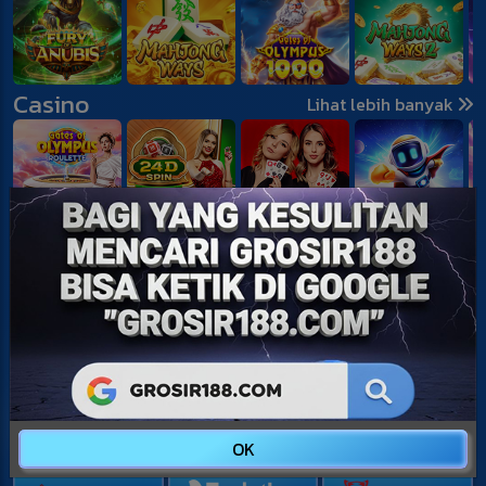
Casino
Lihat lebih banyak
Provider Kami
OK