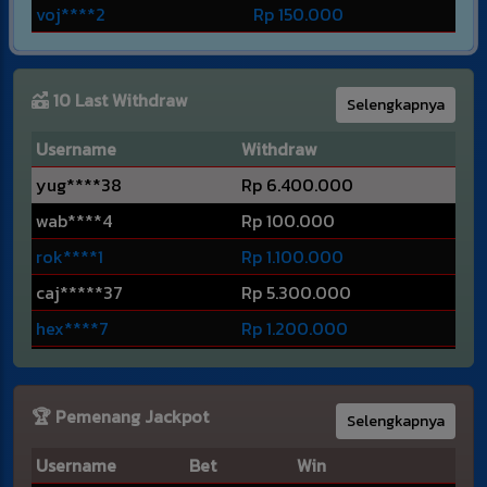
soj*******5
Rp 300.000
voj****2
Rp 150.000
10 Last Withdraw
Selengkapnya
Username
Withdraw
liv***33
Rp 2.700.000
dic*****39
Rp 900.000
yug****38
Rp 6.400.000
wab****4
Rp 100.000
rok****1
Rp 1.100.000
caj*****37
Rp 5.300.000
hex****7
Rp 1.200.000
🏆 Pemenang Jackpot
Selengkapnya
miy***27
Rp 2.700.000
Username
Bet
Win
nic*******7
Rp 5.300.000