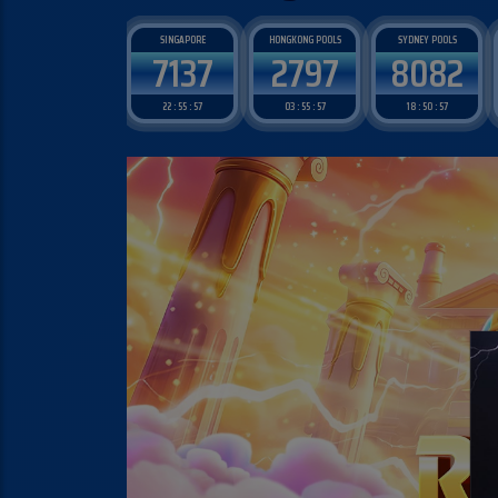
mod*****671
Rp 290.000
cuw*******78
Rp 170.000
Pasaran Togel
maq***703
Rp 350.000
SINGAPORE
HONGKONG POOLS
SYDNEY POOLS
HONGKONG LOTTO
7137
2797
8082
5917
22 : 55 : 54
03 : 55 : 54
18 : 50 : 54
03 : 55 : 54