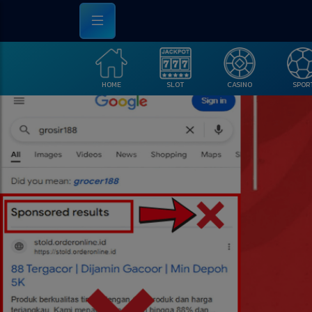
HOME
SLOT
CASINO
SPOR