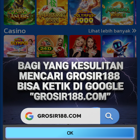
Casino
Lihat lebih banyak
Provider Kami
OK