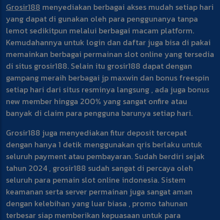
Grosir188
menyediakan berbagai akses mudah setiap hari
yang dapat di gunakan oleh para penggunanya tanpa
lemot sedikitpun melalui berbagai macam platform.
Kemudahannya untuk login dan daftar juga bisa di pakai
memainkan berbagai permainan slot online yang tersedia
di situs grosir188. Selain itu grosir188 dapat dengan
gampang meraih berbagai jp maxwin dan bonus freespin
setiap hari dari situs resminya langsung , ada juga bonus
new member hingga 200% yang sangat onfire atau
banyak di claim para pengguna barunya setiap hari.
Grosir188 juga menyediakan fitur deposit tercepat
dengan hanya 1 detik menggunakan qris berlaku untuk
seluruh payment atau pembayaran. Sudah berdiri sejak
tahun 2024 , grosir188 sudah sangat di percaya oleh
seluruh para pemain slot online indonesia. Sistem
keamanan serta server permainan juga sangat aman
dengan kelebihan yang luar biasa , promo tahunan
terbesar siap memberikan kepuasaan untuk para