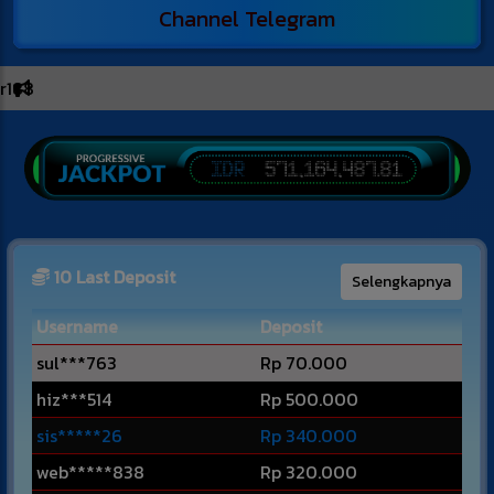
Channel Telegram
PASTIKAN 
10 Last Deposit
Selengkapnya
Username
Deposit
sul***763
Rp 70.000
hiz***514
Rp 500.000
sis*****26
Rp 340.000
web*****838
Rp 320.000