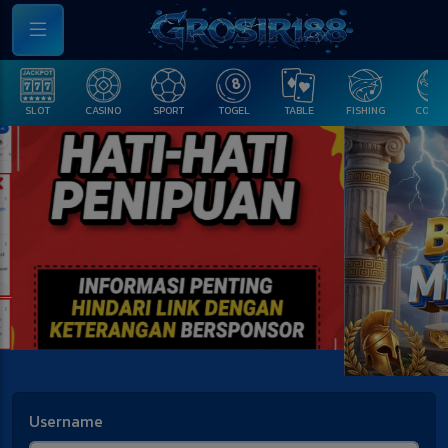
SLOT
CASINO
SPORT
TOGEL
TABLE
FISHING
COCK F
Username