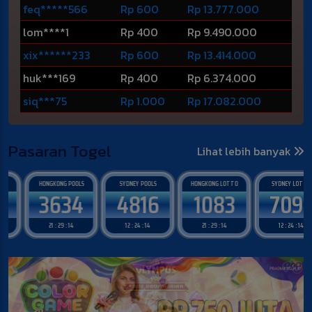
yap****46
Rp 400
Rp 3.067.000
feq*****566
Rp 600
Rp 13.777.000
lom****1
Rp 400
Rp 9.490.000
xix******233
Rp 600
Rp 13.414.000
huk***169
Rp 400
Rp 6.374.000
siq***75
Rp 1.000
Rp 17.082.000
Pasaran Togel
Lihat lebih banyak
HONGKONG POOLS
SYDNEY POOLS
HONGKONG LOTTO
SYDNEY LOTTO
3634
4816
1083
7097
21 : 29 : 12
12 : 24 : 12
21 : 29 : 12
12 : 24 : 12