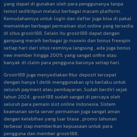
yang dapat di gunakan oleh para penggunanya tanpa
lemot sedikitpun melalui berbagai macam platform.
Kemudahannya untuk login dan daftar juga bisa di pakai
memainkan berbagai permainan slot online yang tersedia
di situs grosir188. Selain itu grosir188 dapat dengan
gampang meraih berbagai jp maxwin dan bonus freespin
setiap hari dari situs resminya langsung , ada juga bonus
new member hingga 200% yang sangat onfire atau
banyak di claim para pengguna barunya setiap hari.
Grosir188 juga menyediakan fitur deposit tercepat
dengan hanya 1 detik menggunakan qris berlaku untuk
seluruh payment atau pembayaran. Sudah berdiri sejak
tahun 2024 , grosir188 sudah sangat di percaya oleh
seluruh para pemain slot online indonesia. Sistem
keamanan serta server permainan juga sangat aman
dengan kelebihan yang luar biasa , promo tahunan
terbesar siap memberikan kepuasaan untuk para
pengguna dan member grosir188.