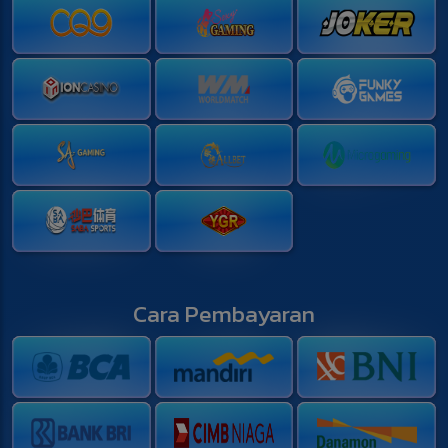
Cara Pembayaran