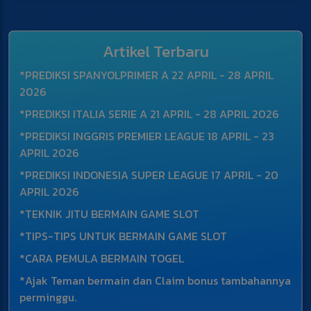
Artikel Terbaru
*PREDIKSI SPANYOLPRIMER A 22 APRIL - 28 APRIL
2026
*PREDIKSI ITALIA SERIE A 21 APRIL - 28 APRIL 2026
*PREDIKSI INGGRIS PREMIER LEAGUE 18 APRIL - 23
APRIL 2026
*PREDIKSI INDONESIA SUPER LEAGUE 17 APRIL - 20
APRIL 2026
*TEKNIK JITU BERMAIN GAME SLOT
*TIPS-TIPS UNTUK BERMAIN GAME SLOT
*CARA PEMULA BERMAIN TOGEL
*Ajak Teman bermain dan Claim bonus tambahannya
perminggu.