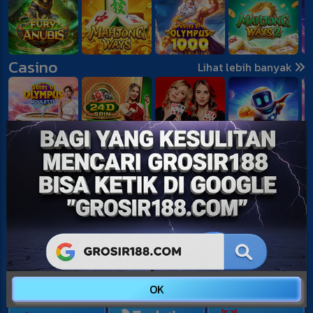
Casino
Lihat lebih banyak
Provider Kami
OK