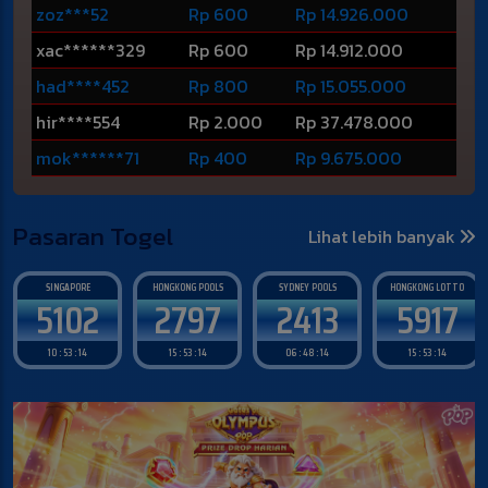
zoz***52
Rp 600
Rp 14.926.000
xac******329
Rp 600
Rp 14.912.000
had****452
Rp 800
Rp 15.055.000
hir****554
Rp 2.000
Rp 37.478.000
mok******71
Rp 400
Rp 9.675.000
Pasaran Togel
Lihat lebih banyak
HONGKONG POOLS
SYDNEY POOLS
HONGKONG LOTTO
SYDNEY LOTTO
2797
2413
5917
1377
15 : 53 : 13
06 : 48 : 13
15 : 53 : 13
06 : 48 : 13