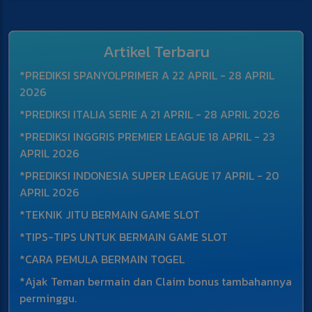
Artikel Terbaru
*PREDIKSI SPANYOLPRIMER A 22 APRIL - 28 APRIL
2026
*PREDIKSI ITALIA SERIE A 21 APRIL - 28 APRIL 2026
*PREDIKSI INGGRIS PREMIER LEAGUE 18 APRIL - 23
APRIL 2026
*PREDIKSI INDONESIA SUPER LEAGUE 17 APRIL - 20
APRIL 2026
*TEKNIK JITU BERMAIN GAME SLOT
*TIPS-TIPS UNTUK BERMAIN GAME SLOT
*CARA PEMULA BERMAIN TOGEL
*Ajak Teman bermain dan Claim bonus tambahannya
perminggu.