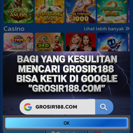
Casino
Lihat lebih banyak
Provider Kami
OK