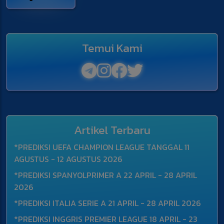
Temui Kami
Artikel Terbaru
*PREDIKSI UEFA CHAMPION LEAGUE TANGGAL 11
AGUSTUS - 12 AGUSTUS 2026
*PREDIKSI SPANYOLPRIMER A 22 APRIL - 28 APRIL
2026
*PREDIKSI ITALIA SERIE A 21 APRIL - 28 APRIL 2026
*PREDIKSI INGGRIS PREMIER LEAGUE 18 APRIL - 23