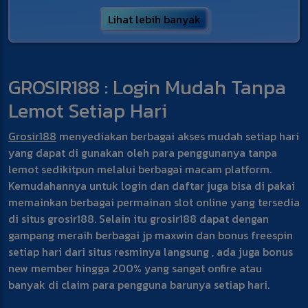
Lihat lebih banyak
GROSIR188 : Login Mudah Tanpa
Lemot Setiap Hari
Grosir188
menyediakan berbagai akses mudah setiap hari
yang dapat di gunakan oleh para penggunanya tanpa
lemot sedikitpun melalui berbagai macam platform.
Kemudahannya untuk login dan daftar juga bisa di pakai
memainkan berbagai permainan slot online yang tersedia
di situs grosir188. Selain itu grosir188 dapat dengan
gampang meraih berbagai jp maxwin dan bonus freespin
setiap hari dari situs resminya langsung , ada juga bonus
new member hingga 200% yang sangat onfire atau
banyak di claim para pengguna barunya setiap hari.