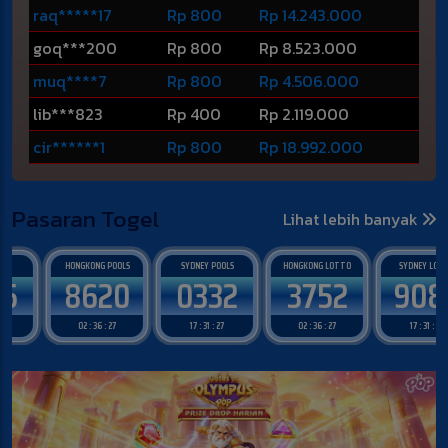
raq*****17
Rp 800
Rp 14.243.000
goq***200
Rp 800
Rp 8.523.000
muq****7
Rp 800
Rp 4.506.000
lib***823
Rp 400
Rp 2.119.000
cir******1
Rp 800
Rp 18.992.000
Pasaran Togel
Lihat lebih banyak
HONGKONG POOLS
SYDNEY POOLS
HONGKONG LOTTO
SYDNEY LOTTO
8620
0332
3752
9086
02 : 36 : 26
17 : 31 : 26
02 : 36 : 26
17 : 31 : 26