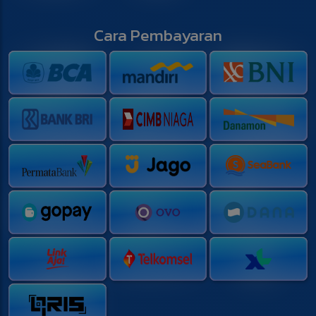
Cara Pembayaran