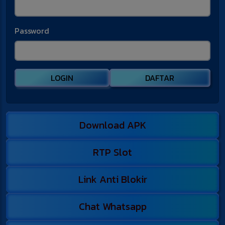
Password
LOGIN
DAFTAR
Download APK
RTP Slot
Link Anti Blokir
Chat Whatsapp