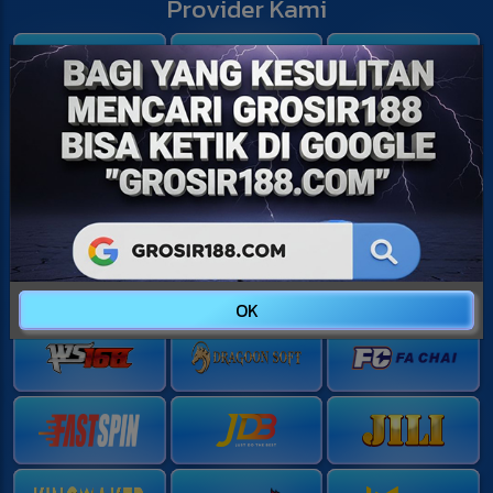
Provider Kami
OK