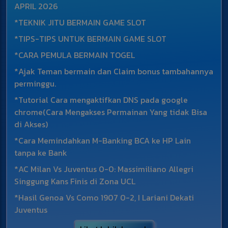
APRIL 2026
*TEKNIK JITU BERMAIN GAME SLOT
*TIPS-TIPS UNTUK BERMAIN GAME SLOT
*CARA PEMULA BERMAIN TOGEL
*Ajak Teman bermain dan Claim bonus tambahannya
perminggu.
*Tutorial Cara mengaktifkan DNS pada google
chrome(Cara Mengakses Permainan Yang tidak Bisa
di Akses)
*Cara Memindahkan M-Banking BCA ke HP Lain
tanpa ke Bank
*AC Milan Vs Juventus 0-0: Massimiliano Allegri
Singgung Kans Finis di Zona UCL
*Hasil Genoa Vs Como 1907 0-2, I Lariani Dekati
Juventus