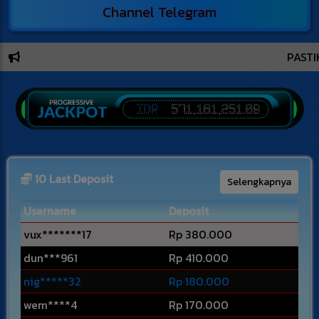
Channel Telegram
PASTIKAN JIKA KEHILA
10 Last Deposit
Selengkapnya
Username
Deposit
vux*******17
Rp 380.000
dun***961
Rp 410.000
nig*****32
Rp 180.000
wem****4
Rp 170.000