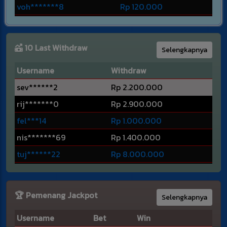
voh*******8
Rp 120.000
sus***60
Rp 250.000
for****8
Rp 150.000
10 Last Withdraw
Selengkapnya
coc*******45
Rp 80.000
Username
Withdraw
sev******2
Rp 2.200.000
rij*******0
Rp 2.900.000
fel***14
Rp 1.000.000
nis*******69
Rp 1.400.000
tuj******22
Rp 8.000.000
kil******5
Rp 4.400.000
rum***152
Rp 4.200.000
🏆 Pemenang Jackpot
Selengkapnya
poy***93
Rp 500.000
Username
Bet
Win