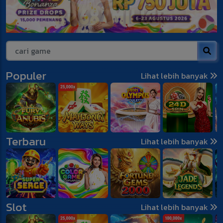
Populer
Lihat lebih banyak
Terbaru
Lihat lebih banyak
Slot
Lihat lebih banyak