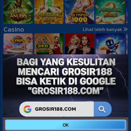
Casino
Lihat lebih banyak
Provider Kami
OK