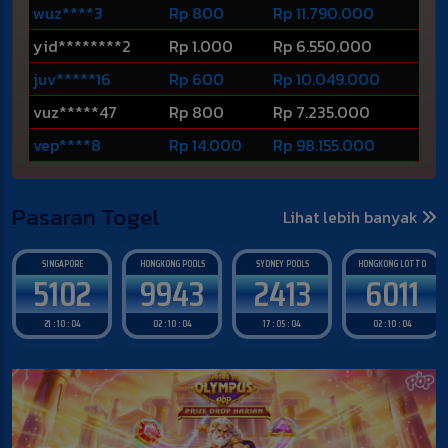
wuz****3
Rp 800
Rp 11.790.000
yid********2
Rp 1.000
Rp 6.550.000
juv*****16
Rp 600
Rp 10.049.000
vuz*****47
Rp 800
Rp 7.235.000
vep****8
Rp 14.000
Rp 98.155.000
Pasaran Togel
Lihat lebih banyak
HONGKONG POOLS
SYDNEY POOLS
HONGKONG LOTTO
SYDNEY LOTTO
9943
2413
6011
1377
02 : 10 : 02
17 : 05 : 02
02 : 10 : 02
17 : 05 : 02