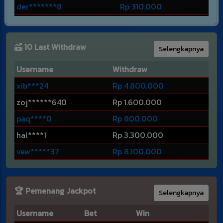
vuq***866
Rp 100.000
der*******8
Rp 310.000
hoj****5
Rp 330.000
10 Last Withdraw
Selengkapnya
zaj********0
Rp 350.000
Username
Withdraw
tar*******76
Rp 160.000
xib***24
Rp 4.800.000
gay*******68
Rp 470.000
zoj******640
Rp 1.600.000
paq****0
Rp 800.000
hal****1
Rp 3.300.000
vew*****37
Rp 8.100.000
🏆 Pemenang Jackpot
Selengkapnya
Username
Bet
Win