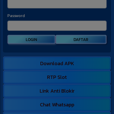
Password
LOGIN
DAFTAR
Download APK
RTP Slot
Link Anti Blokir
Chat Whatsapp