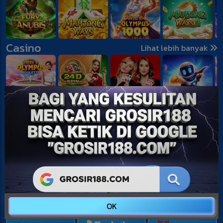
Casino
Lihat lebih banyak
Provider Kami
OK