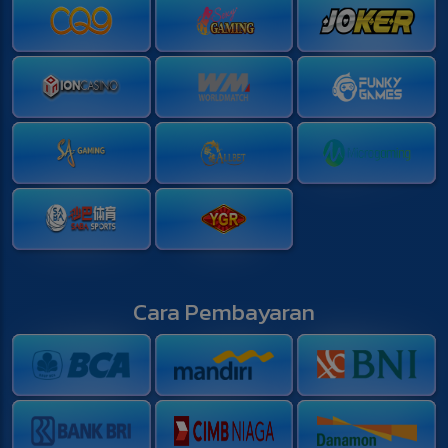
Cara Pembayaran