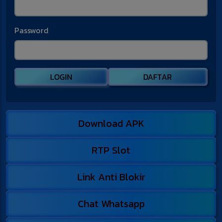
Password
LOGIN
DAFTAR
Download APK
RTP Slot
Link Anti Blokir
Chat Whatsapp