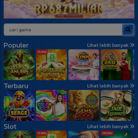
Populer
Lihat lebih banyak
Terbaru
Lihat lebih banyak
Slot
Lihat lebih banyak