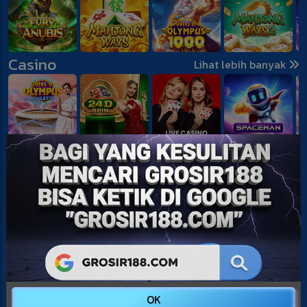
Casino
Lihat lebih banyak
Provider Kami
OK