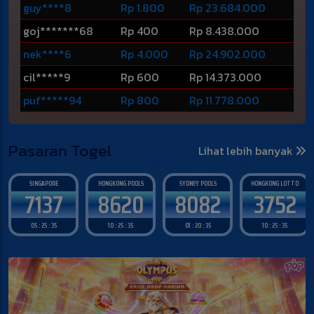
guy****8
Rp 1.800
Rp 23.684.000
goj*******68
Rp 400
Rp 8.438.000
nek****6
Rp 4.000
Rp 24.902.000
cil*****9
Rp 600
Rp 14.373.000
puf*****94
Rp 800
Rp 11.778.000
Pasaran Togel
Lihat lebih banyak
HONGKONG POOLS
SYDNEY POOLS
HONGKONG LOTTO
SYDNEY LOTTO
8620
8082
3752
3764
10 : 25 : 34
01 : 20 : 34
10 : 25 : 34
01 : 20 : 34