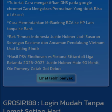
*Tutorial Cara mengaktifkan DNS pada google
chrome(Cara Mengakses Permainan Yang tidak Bisa
di Akses)
*Cara Memindahkan M-Banking BCA ke HP Lain
tanpa ke Bank
*Bek Timnas Indonesia Justin Hubner Jadi Sasaran
Serangan Rasisme dan Ancaman Pendukung Vietnam
Usai Saling Sindir
*Hasil PSV Eindhoven vs Fortuna Sittard di Liga
Belanda 2026-2027: Justin Hubner Main 90 Menit,
Ole Romeny Cetak Gol Debut
Lihat lebih banyak
GROSIR188 : Login Mudah Tanpa
Lemot Setiap Hari