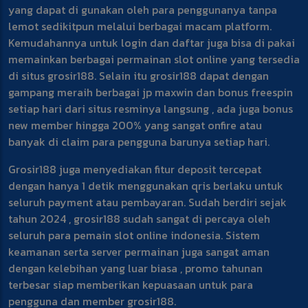
yang dapat di gunakan oleh para penggunanya tanpa
lemot sedikitpun melalui berbagai macam platform.
Kemudahannya untuk login dan daftar juga bisa di pakai
memainkan berbagai permainan slot online yang tersedia
di situs grosir188. Selain itu grosir188 dapat dengan
gampang meraih berbagai jp maxwin dan bonus freespin
setiap hari dari situs resminya langsung , ada juga bonus
new member hingga 200% yang sangat onfire atau
banyak di claim para pengguna barunya setiap hari.
Grosir188 juga menyediakan fitur deposit tercepat
dengan hanya 1 detik menggunakan qris berlaku untuk
seluruh payment atau pembayaran. Sudah berdiri sejak
tahun 2024 , grosir188 sudah sangat di percaya oleh
seluruh para pemain slot online indonesia. Sistem
keamanan serta server permainan juga sangat aman
dengan kelebihan yang luar biasa , promo tahunan
terbesar siap memberikan kepuasaan untuk para
pengguna dan member grosir188.