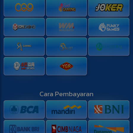
Cara Pembayaran