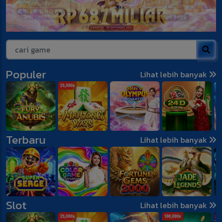
Populer
Lihat lebih banyak
Terbaru
Lihat lebih banyak
Slot
Lihat lebih banyak