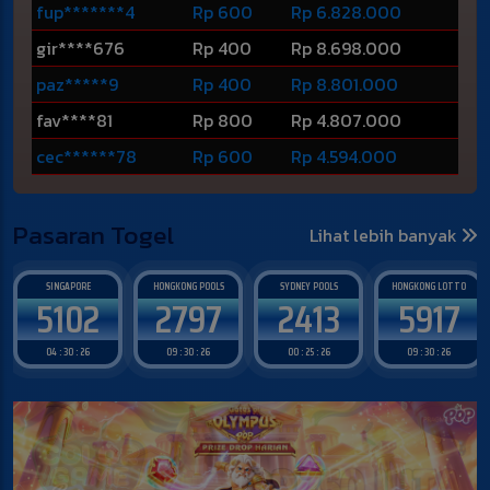
mez****545
Rp 600
Rp 8.292.000
fup*******4
Rp 600
Rp 6.828.000
gir****676
Rp 400
Rp 8.698.000
paz*****9
Rp 400
Rp 8.801.000
fav****81
Rp 800
Rp 4.807.000
cec******78
Rp 600
Rp 4.594.000
Pasaran Togel
Lihat lebih banyak
HONGKONG POOLS
SYDNEY POOLS
HONGKONG LOTTO
SYDNEY LOTTO
2797
2413
5917
1377
09 : 30 : 24
00 : 25 : 24
09 : 30 : 24
00 : 25 : 24