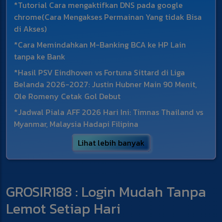
*Tutorial Cara mengaktifkan DNS pada google
chrome(Cara Mengakses Permainan Yang tidak Bisa
di Akses)
*Cara Memindahkan M-Banking BCA ke HP Lain
tanpa ke Bank
*Hasil PSV Eindhoven vs Fortuna Sittard di Liga
Belanda 2026-2027: Justin Hubner Main 90 Menit,
Ole Romeny Cetak Gol Debut
*Jadwal Piala AFF 2026 Hari Ini: Timnas Thailand vs
Myanmar, Malaysia Hadapi Filipina
Lihat lebih banyak
GROSIR188 : Login Mudah Tanpa
Lemot Setiap Hari