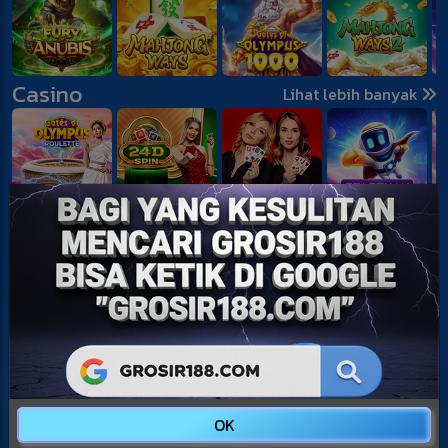
Casino
Lihat lebih banyak
Provider Kami
OK