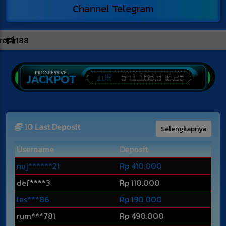
Channel Telegram
PASTIKA
10 Last Deposit
Selengkapnya
Username
Deposit
nuj******21
Rp 410.000
def****3
Rp 110.000
les***86
Rp 190.000
rum***781
Rp 490.000