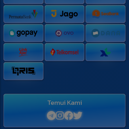
Temui Kami