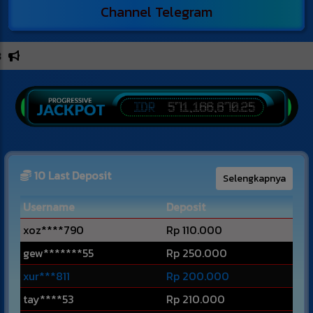
Channel Telegram
PASTIKAN JIK
10 Last Deposit
Selengkapnya
Username
Deposit
goc******56
Rp 360.000
xoz****790
Rp 110.000
gew*******55
Rp 250.000
xur***811
Rp 200.000