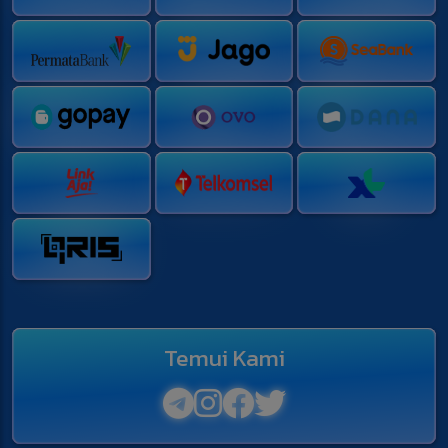
Temui Kami