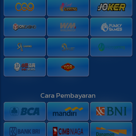
Cara Pembayaran