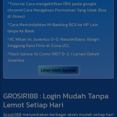
*Tutorial Cara mengaktifkan DNS pada google
chrome(Cara Mengakses Permainan Yang tidak Bisa
di Akses)
*Cara Memindahkan M-Banking BCA ke HP Lain
tanpa ke Bank
*AC Milan Vs Juventus 0-0: Massimiliano Allegri
Singgung Kans Finis di Zona UCL
*Hasil Genoa Vs Como 1907 0-2, I Lariani Dekati
Juventus
Lihat lebih banyak
GROSIR188 : Login Mudah Tanpa
Lemot Setiap Hari
Grosir188
menyediakan berbagai akses mudah setiap hari