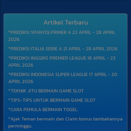
Artikel Terbaru
*PREDIKSI SPANYOLPRIMER A 22 APRIL - 28 APRIL
2026
*PREDIKSI ITALIA SERIE A 21 APRIL - 28 APRIL 2026
*PREDIKSI INGGRIS PREMIER LEAGUE 18 APRIL - 23
APRIL 2026
*PREDIKSI INDONESIA SUPER LEAGUE 17 APRIL - 20
APRIL 2026
*TEKNIK JITU BERMAIN GAME SLOT
*TIPS-TIPS UNTUK BERMAIN GAME SLOT
*CARA PEMULA BERMAIN TOGEL
*Ajak Teman bermain dan Claim bonus tambahannya
perminggu.