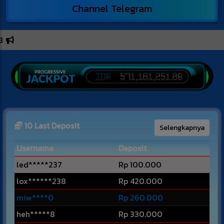
Channel Telegram
PASTIKAN JI
10 Last Deposit
Selengkapnya
Username
Deposit
rih*****5
Rp 140.000
led*****237
Rp 100.000
lox******238
Rp 420.000
miw****0
Rp 260.000