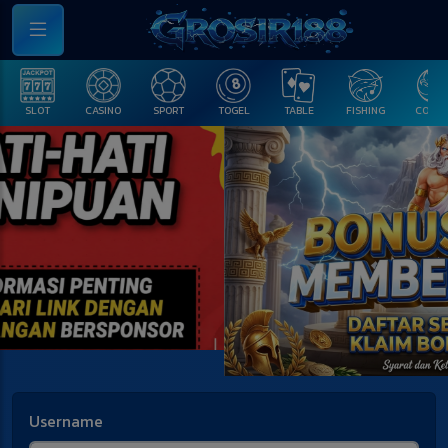
SLOT
CASINO
SPORT
TOGEL
TABLE
FISHING
COCK F
Username