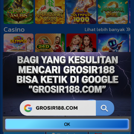
Casino
Lihat lebih banyak
Provider Kami
OK