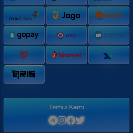
Temui Kami