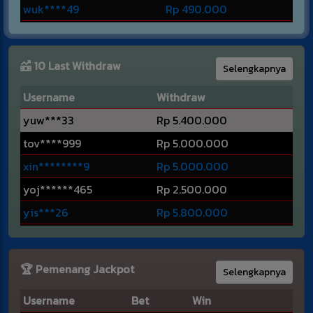
heh*****8
Rp 330.000
wuk****49
Rp 490.000
cip*****7
Rp 450.000
10 Last Withdraw
Selengkapnya
niy*******41
Rp 320.000
Username
Withdraw
xur*****0
Rp 210.000
baw****743
Rp 3.900.000
poz********5
Rp 140.000
yuw***33
Rp 5.400.000
tov****999
Rp 5.000.000
xin********9
Rp 5.000.000
yoj******465
Rp 2.500.000
yis***26
Rp 5.800.000
lej****18
Rp 6.400.000
🏆 Pemenang Jackpot
Selengkapnya
gix***398
Rp 9.600.000
Username
Bet
Win