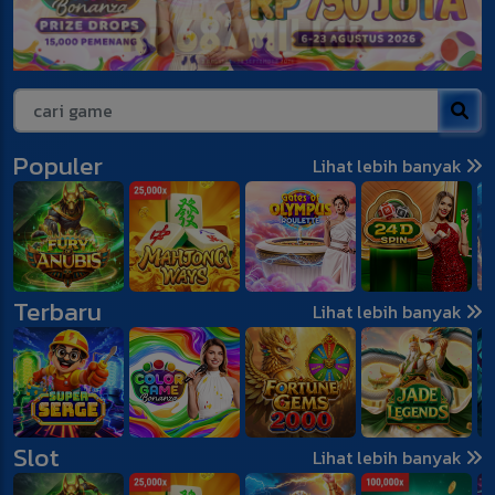
Populer
Lihat lebih banyak
Terbaru
Lihat lebih banyak
Slot
Lihat lebih banyak