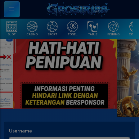
SLOT
CASINO
SPORT
TOGEL
TABLE
FISHING
COCK F
Username