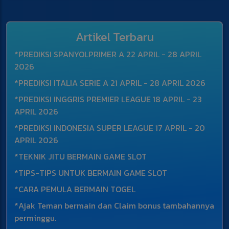
Artikel Terbaru
*PREDIKSI SPANYOLPRIMER A 22 APRIL - 28 APRIL
2026
*PREDIKSI ITALIA SERIE A 21 APRIL - 28 APRIL 2026
*PREDIKSI INGGRIS PREMIER LEAGUE 18 APRIL - 23
APRIL 2026
*PREDIKSI INDONESIA SUPER LEAGUE 17 APRIL - 20
APRIL 2026
*TEKNIK JITU BERMAIN GAME SLOT
*TIPS-TIPS UNTUK BERMAIN GAME SLOT
*CARA PEMULA BERMAIN TOGEL
*Ajak Teman bermain dan Claim bonus tambahannya
perminggu.