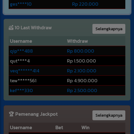
ges****10
Rp 220.000
10 Last Withdraw
Selengkapnya
Username
Withdraw
qip***488
Rp 800.000
qut****4
Rp 1.500.000
veq******414
Rp 2.100.000
tew*****561
Rp 4.900.000
kef***330
Rp 2.500.000
🏆 Pemenang Jackpot
Selengkapnya
Username
Bet
Win