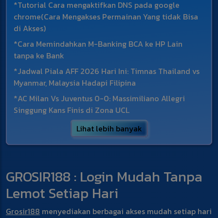
*Tutorial Cara mengaktifkan DNS pada google
chrome(Cara Mengakses Permainan Yang tidak Bisa
di Akses)
*Cara Memindahkan M-Banking BCA ke HP Lain
tanpa ke Bank
*Jadwal Piala AFF 2026 Hari Ini: Timnas Thailand vs
Myanmar, Malaysia Hadapi Filipina
*AC Milan Vs Juventus 0-0: Massimiliano Allegri
Singgung Kans Finis di Zona UCL
Lihat lebih banyak
GROSIR188 : Login Mudah Tanpa
Lemot Setiap Hari
Grosir188
menyediakan berbagai akses mudah setiap hari