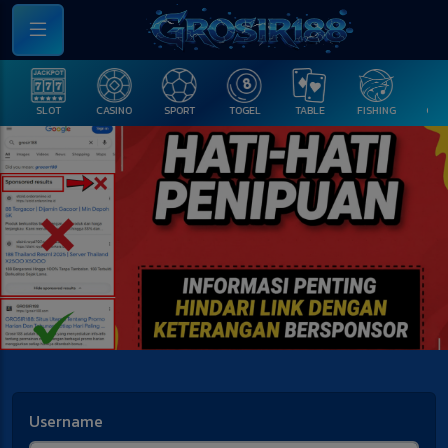
SLOT
CASINO
SPORT
TOGEL
TABLE
FISHING
COCK F
Username